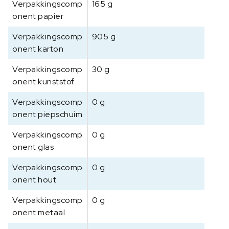
Verpakkingscomp
165 g
onent papier
Verpakkingscomp
905 g
onent karton
Verpakkingscomp
30 g
onent kunststof
Verpakkingscomp
0 g
onent piepschuim
Verpakkingscomp
0 g
onent glas
Verpakkingscomp
0 g
onent hout
Verpakkingscomp
0 g
onent metaal