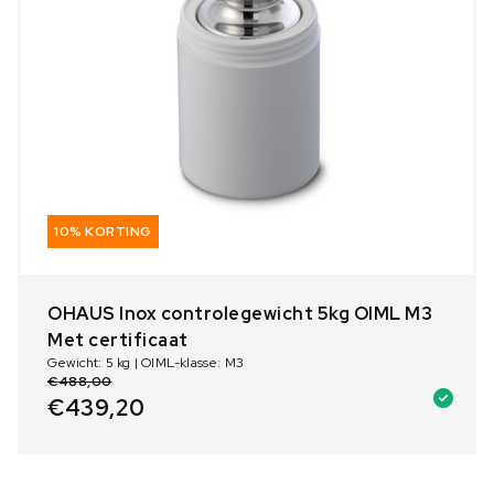
10% KORTING
OHAUS Inox controlegewicht 5kg OIML M3
Met certificaat
Gewicht: 5 kg | OIML-klasse: M3
€
488,00
€
439,20