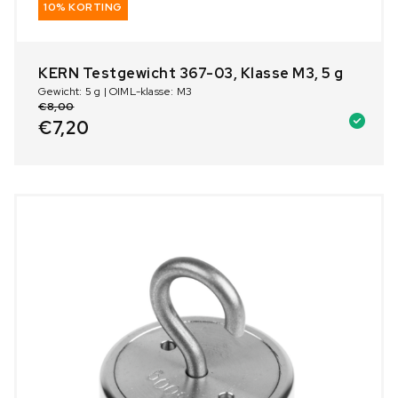
10% KORTING
KERN Testgewicht 367-03, Klasse M3, 5 g
Gewicht: 5 g | OIML-klasse: M3
€
8,00
€
7,20