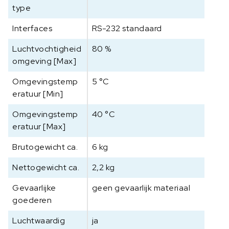
type
Interfaces
RS-232 standaard
Luchtvochtigheid
80 %
omgeving [Max]
Omgevingstemp
5 °C
eratuur [Min]
Omgevingstemp
40 °C
eratuur [Max]
Brutogewicht ca.
6 kg
Nettogewicht ca.
2,2 kg
Gevaarlijke
geen gevaarlijk materiaal
goederen
Luchtwaardig
ja