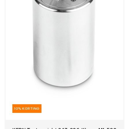
10% KORTING