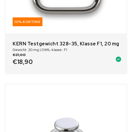
10% KORTING
KERN Testgewicht 328-35, Klasse F1, 20 mg
Gewicht: 20 mg | OIML-klasse: F1
€
21,00
€
18,90