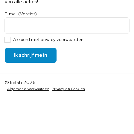
van alle acties!
E-mail
(Vereist)
Akkoord met privacy voorwaarden
Ik schrijf me in
© Imlab 2026
Algemene voorwaarden
Privacy en Cookies