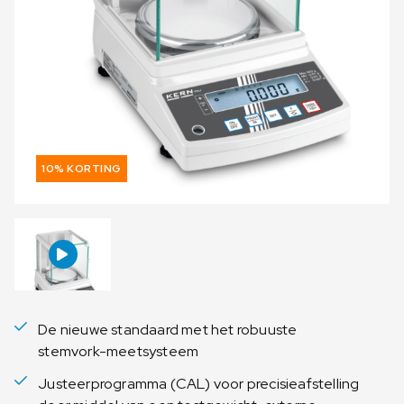
10% KORTING
De nieuwe standaard met het robuuste
stemvork-meetsysteem
Justeerprogramma (CAL) voor precisieafstelling