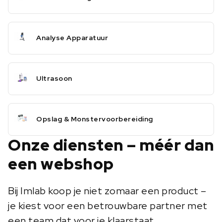
Analyse Apparatuur
Ultrasoon
Opslag & Monstervoorbereiding
Onze diensten – méér dan
een webshop
Bij Imlab koop je niet zomaar een product –
je kiest voor een betrouwbare partner met
een team dat voor je klaarstaat.