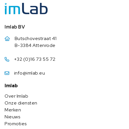
Imlab BV
Butschovestraat 41
B-3384 Attenrode
+32 (0)16 73 55 72
info@imlab.eu
Imlab
Over Imlab
Onze diensten
Merken
Nieuws
Promoties