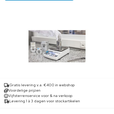
Gratis levering v.a. €400 in webshop
Voordelige prijzen
Vijfsterrenservice voor & na verkoop
Levering 1 à 3 dagen voor stockartikelen