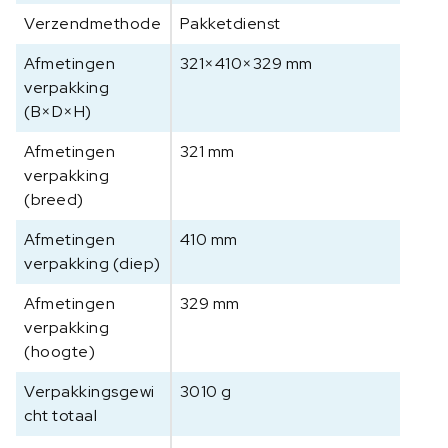
Verzendmethode
Pakketdienst
Afmetingen
321×410×329 mm
verpakking
(B×D×H)
Afmetingen
321 mm
verpakking
(breed)
Afmetingen
410 mm
verpakking (diep)
Afmetingen
329 mm
verpakking
(hoogte)
Verpakkingsgewi
3010 g
cht totaal