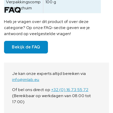
Verpakkingscomp
100 g
FAQ
onent schuim
Heb je vragen over dit product of over deze
categorie? Op onze FAQ-sectie geven we je
antwoord op veelgestelde vragen!
Bekijk de FAQ
Je kan onze experts altijd bereiken via
info@imlab.eu
Of bel ons direct op
+32 (0) 16 73 55 72
(Bereikbaar op werkdagen van 08:00 tot
17:00)