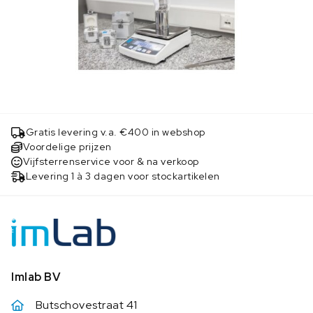
Gratis levering v.a. €400 in webshop
Voordelige prijzen
Vijfsterrenservice voor & na verkoop
Levering 1 à 3 dagen voor stockartikelen
Imlab BV
Butschovestraat 41