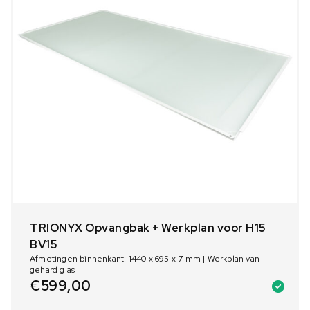
TRIONYX Opvangbak + Werkplan voor H15
BV15
Afmetingen binnenkant: 1440 x 695 x 7 mm | Werkplan van
gehard glas
€
599,00