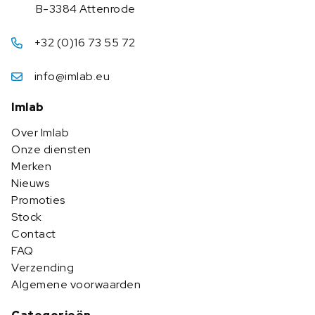
B-3384 Attenrode
+32 (0)16 73 55 72
info@imlab.eu
Imlab
Over Imlab
Onze diensten
Merken
Nieuws
Promoties
Stock
Contact
FAQ
Verzending
Algemene voorwaarden