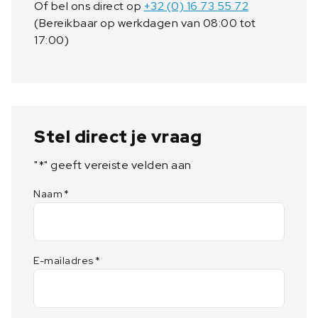
Of bel ons direct op
+32 (0) 16 73 55 72
(Bereikbaar op werkdagen van 08:00 tot
17:00)
Stel direct je vraag
"
*
" geeft vereiste velden aan
Naam
*
E-mailadres
*