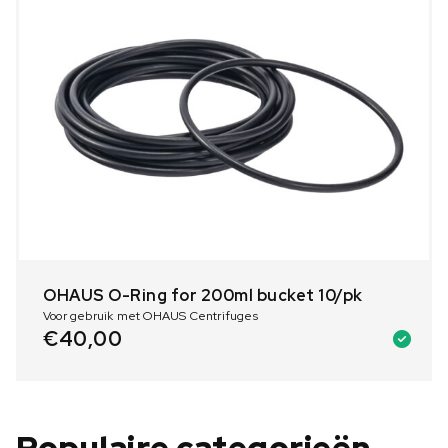
OHAUS O-Ring for 200ml bucket 10/pk
Voor gebruik met OHAUS Centrifuges
€
40,00
Populaire categorieën