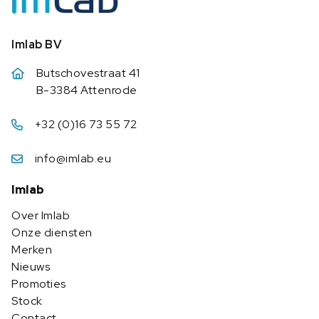
Imlab BV
Butschovestraat 41
B-3384 Attenrode
+32 (0)16 73 55 72
info@imlab.eu
Imlab
Over Imlab
Onze diensten
Merken
Nieuws
Promoties
Stock
Contact