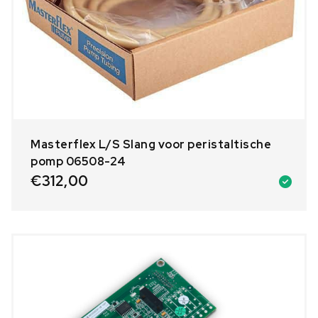
Masterflex L/S Slang voor peristaltische
pomp 06508-24
€
312,00