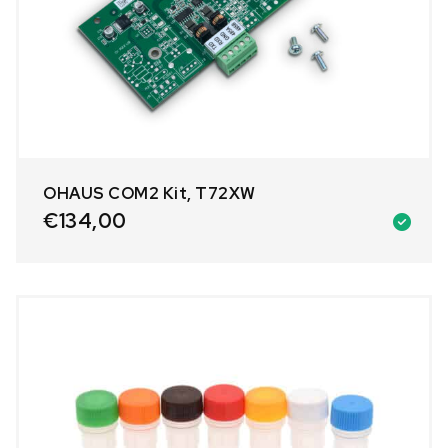
OHAUS COM2 Kit, T72XW
€
134,00