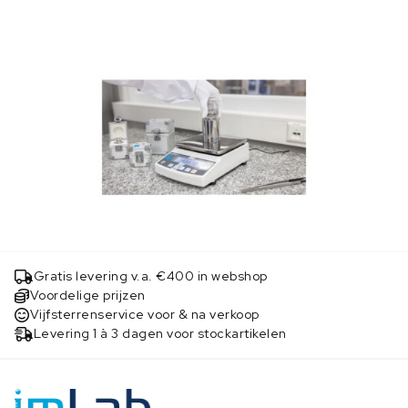
Gratis levering v.a. €400 in webshop
Voordelige prijzen
Vijfsterrenservice voor & na verkoop
Levering 1 à 3 dagen voor stockartikelen