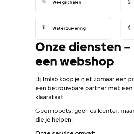
Weegschalen
Waterzuivering
Onze diensten –
een webshop
Bij Imlab koop je niet zomaar een pr
een betrouwbare partner met een 
klaarstaat.
Geen robots, geen callcenter, maa
die je helpen
.
Onze service omvat: