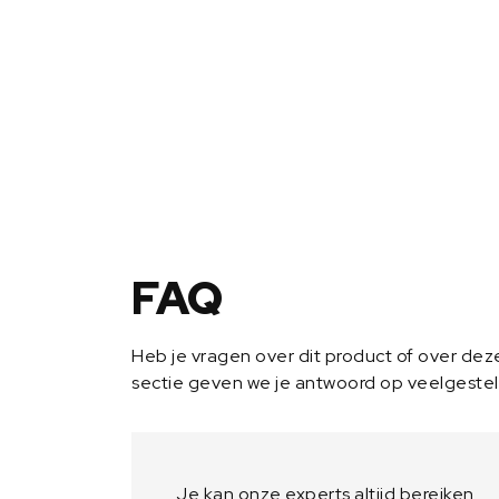
FAQ
Heb je vragen over dit product of over de
sectie geven we je antwoord op veelgeste
Je kan onze experts altijd bereiken