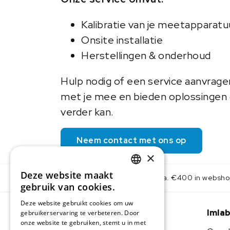
Kalibratie van je meetapparatu
Onsite installatie
Herstellingen & onderhoud
Hulp nodig of een service aanvrag
met je mee en bieden oplossingen o
verder kan.
Neem contact met ons op
×
Deze website maakt
Gratis levering v.a. €400 in websh
DUTCH
gebruik van cookies.
IMLAB FR
Deze website gebruikt cookies om uw
Imla
gebruikerservaring te verbeteren. Door
onze website te gebruiken, stemt u in met