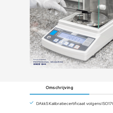
Omschrijving
DAkkS Kalibratiecertificaat volgens ISO1