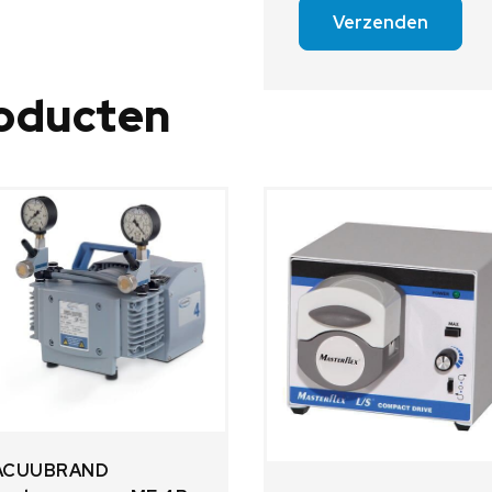
Verzenden
roducten
ACUUBRAND