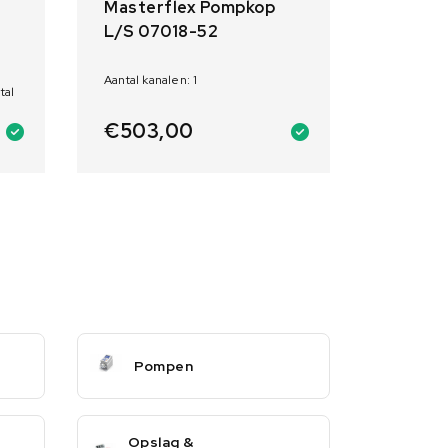
Masterflex Pompkop
L/S 07018-52
Aantal kanalen: 1
tal
€
503,00
Pompen
Opslag &