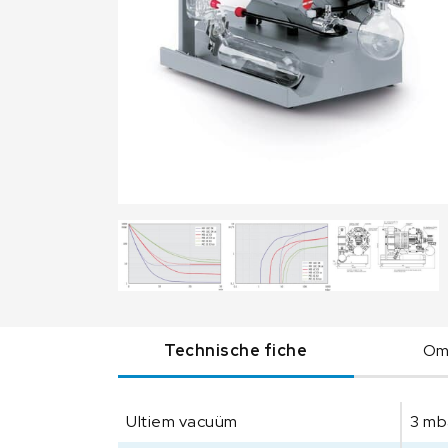
Technische fiche
Oms
Ultiem vacuüm
3 mb