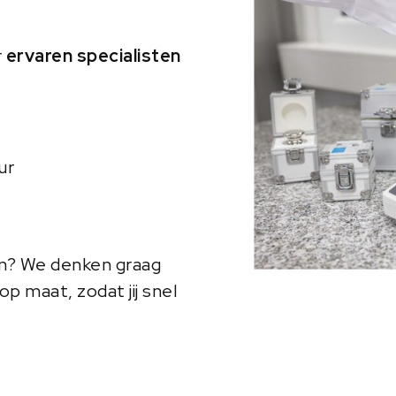
r
ervaren specialisten
ur
en? We denken graag
p maat, zodat jij snel