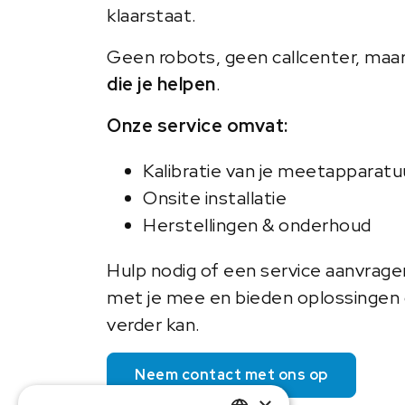
klaarstaat.
Geen robots, geen callcenter, maa
die je helpen
.
Onze service omvat:
Kalibratie van je meetapparatu
Onsite installatie
Herstellingen & onderhoud
Hulp nodig of een service aanvrag
met je mee en bieden oplossingen o
verder kan.
Neem contact met ons op