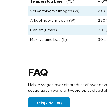
Temperatuurbereik (°C)
-10°
Verwarmingsvermogen (W)
2.00
Afkoelingsvermogen (W)
250
Debiet (L/min)
20 L
Max. volume bad (L)
30 L
FAQ
Heb je vragen over dit product of over de
sectie geven we je antwoord op veelgeste
Bekijk de FAQ