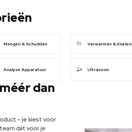
orieën
Mengen & Schudden
Verwarmen & Koelen
Analyse Apparatuur
Ultrasoon
 méér dan
oduct – je kiest voor
team dat voor je