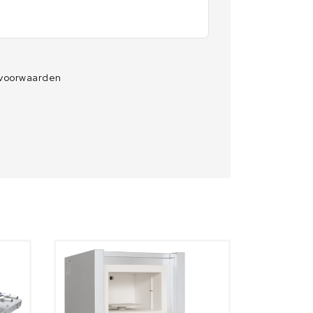
 voorwaarden