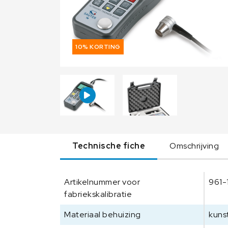
10% KORTING
Technische fiche
Omschrijving
Artikelnummer voor
961-
fabriekskalibratie
Materiaal behuizing
kuns