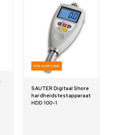
10% KORTING
e
SAUTER Digitaal Shore
hardheidstestapparaat
HDD 100-1