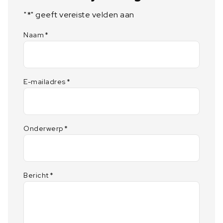
"
*
" geeft vereiste velden aan
Naam
*
E-mailadres
*
Onderwerp
*
Bericht
*