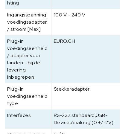
hting
Ingangsspanning
100 V - 240 V
voedingsadapter
/ stroom [Max]
Plug-in
EURO,CH
voedingseenheid
/ adapter voor
landen - bij de
levering
inbegrepen
Plug-in
Stekkeradapter
voedingseenheid
type
Interfaces
RS-232 standaard,USB-
Device,Analoog (0 +/-2V)