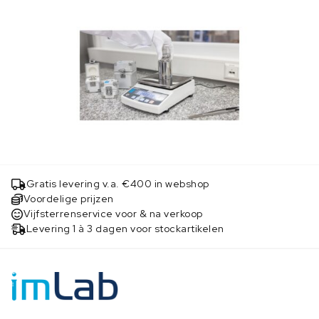
Gratis levering v.a. €400 in webshop
Voordelige prijzen
Vijfsterrenservice voor & na verkoop
Levering 1 à 3 dagen voor stockartikelen