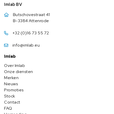
Imlab BV
Butschovestraat 41
B-3384 Attenrode
+32 (0)16 73 55 72
info@imlab.eu
Imlab
Over Imlab
Onze diensten
Merken
Nieuws
Promoties
Stock
Contact
FAQ