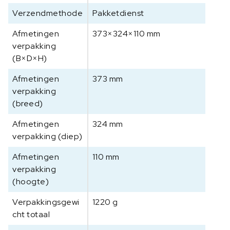
Verzendmethode
Pakketdienst
Afmetingen
373×324×110 mm
verpakking
(B×D×H)
Afmetingen
373 mm
verpakking
(breed)
Afmetingen
324 mm
verpakking (diep)
Afmetingen
110 mm
verpakking
(hoogte)
Verpakkingsgewi
1220 g
cht totaal