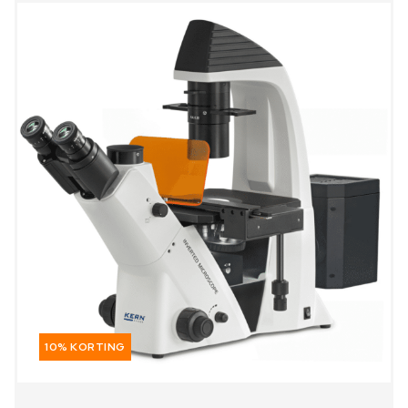
10% KORTING