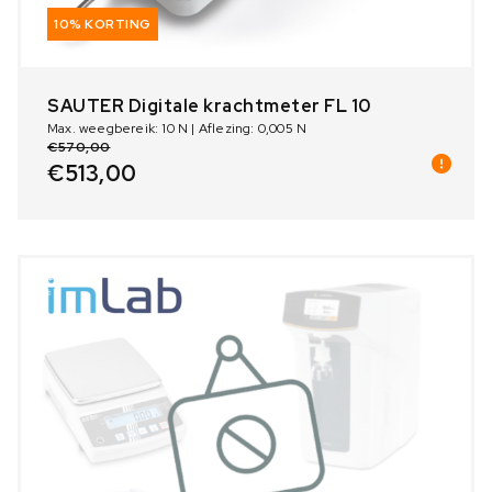
10% KORTING
SAUTER Digitale krachtmeter FL 10
Max. weegbereik: 10 N | Aflezing: 0,005 N
€
570,00
€
513,00