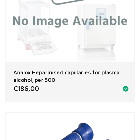
Analox Heparinised capillaries for plasma
alcohol, per 500
€
186,00