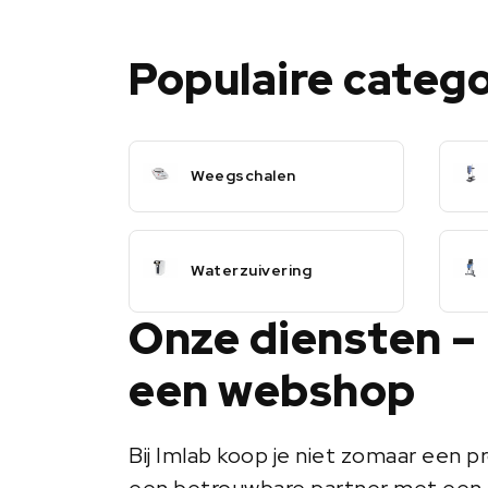
Populaire categ
Weegschalen
Waterzuivering
Onze diensten –
een webshop
Bij Imlab koop je niet zomaar een pr
een betrouwbare partner met een 