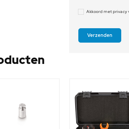
Akkoord met privacy
Verzenden
roducten