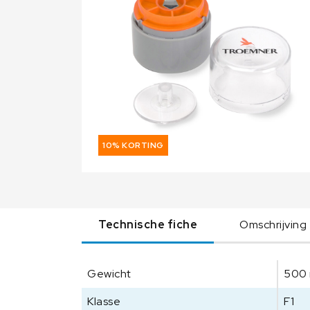
10% KORTING
Technische fiche
Omschrijving
Gewicht
500
Klasse
F1