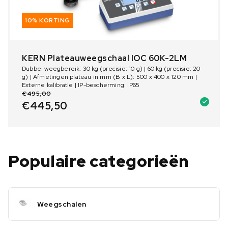
10% KORTING
KERN Plateauweegschaal IOC 60K-2LM
Dubbel weegbereik: 30 kg (precisie: 10 g) | 60 kg (precisie: 20
g) | Afmetingen plateau in mm (B x L): 500 x 400 x 120 mm |
Externe kalibratie | IP-bescherming: IP65
€
495,00
€
445,50
Populaire categorieën
Weegschalen