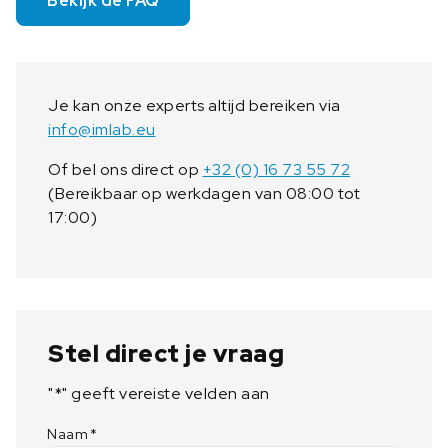
Bekijk de FAQ
Je kan onze experts altijd bereiken via
info@imlab.eu
Of bel ons direct op
+32 (0) 16 73 55 72
(Bereikbaar op werkdagen van 08:00 tot
17:00)
Stel direct je vraag
"
*
" geeft vereiste velden aan
Naam
*