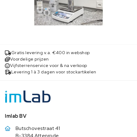
Gratis levering v.a. €400 in webshop
Voordelige prijzen
Vijfsterrenservice voor & na verkoop
Levering 1 à 3 dagen voor stockartikelen
Imlab BV
Butschovestraat 41
B-3384 Attenrode