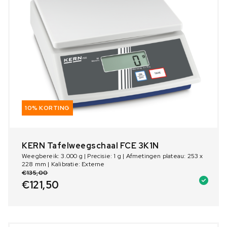
10% KORTING
KERN Tafelweegschaal FCE 3K1N
Weegbereik: 3.000 g | Precisie: 1 g | Afmetingen plateau: 253 x
228 mm | Kalibratie: Externe
€
135,00
€
121,50