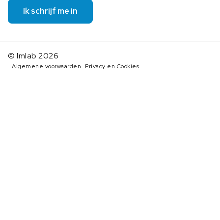
Ik schrijf me in
© Imlab 2026
Algemene voorwaarden
Privacy en Cookies