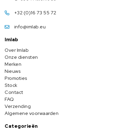
+32 (0)16 73 55 72
info@imlab.eu
Imlab
Over Imlab
Onze diensten
Merken
Nieuws
Promoties
Stock
Contact
FAQ
Verzending
Algemene voorwaarden
Categorieën