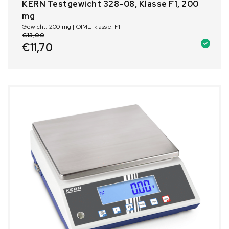
KERN Testgewicht 328-08, Klasse F1, 200
mg
Gewicht: 200 mg | OIML-klasse: F1
€
13,00
€
11,70