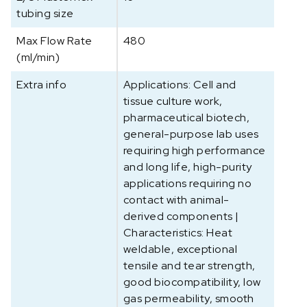
g
tubing size
v
o
Max Flow Rate
480
o
(ml/min)
r
p
Extra info
Applications: Cell and
e
tissue culture work,
r
pharmaceutical biotech,
i
general-purpose lab uses
s
requiring high performance
t
and long life, high-purity
a
applications requiring no
l
contact with animal-
t
derived components |
i
Characteristics: Heat
s
weldable, exceptional
c
tensile and tear strength,
h
good biocompatibility, low
e
gas permeability, smooth
p