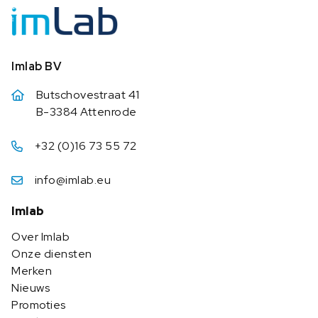
Imlab BV
Butschovestraat 41
B-3384 Attenrode
+32 (0)16 73 55 72
info@imlab.eu
Imlab
Over Imlab
Onze diensten
Merken
Nieuws
Promoties