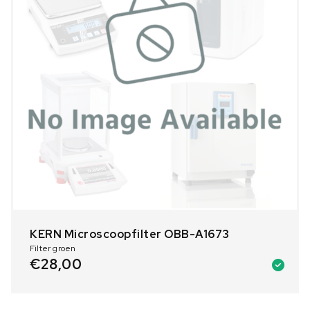
KERN Microscoopfilter OBB-A1673
Filter groen
€
28,00