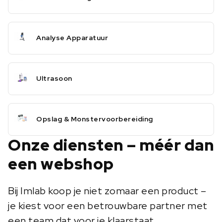
Analyse Apparatuur
Ultrasoon
Opslag & Monstervoorbereiding
Onze diensten – méér dan
een webshop
Bij Imlab koop je niet zomaar een product –
je kiest voor een betrouwbare partner met
een team dat voor je klaarstaat.