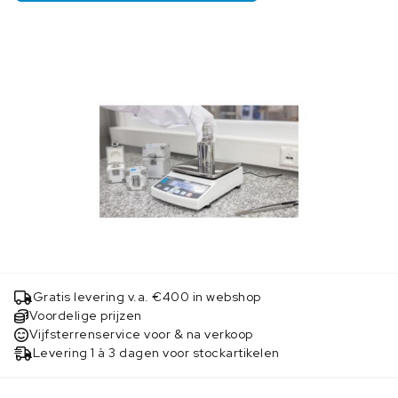
Gratis levering v.a. €400 in webshop
Voordelige prijzen
Vijfsterrenservice voor & na verkoop
Levering 1 à 3 dagen voor stockartikelen