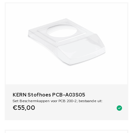
KERN Stofhoes PCB-A03S05
Set Beschermkappen voor PCB 200-2; bestaande uit:
€
55,00