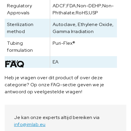
Regulatory
ADCF;FDA;Non-DEHP;Non-
Approvals
Phthalate;RoHS;USP
Sterilization
Autoclave, Ethylene Oxide,
method
Gamma Irradiation
Tubing
Puri-Flex®
formulation
FAQ
UOM
EA
Heb je vragen over dit product of over deze
categorie? Op onze FAQ-sectie geven we je
antwoord op veelgestelde vragen!
Je kan onze experts altijd bereiken via
info@imlab.eu