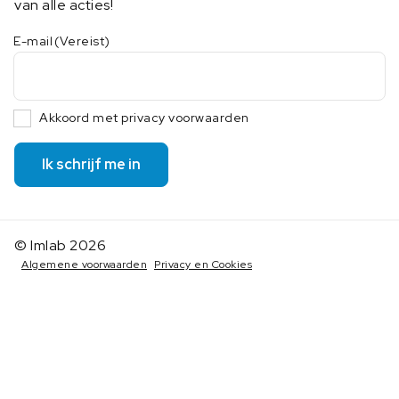
van alle acties!
E-mail
(Vereist)
Akkoord met privacy voorwaarden
Ik schrijf me in
© Imlab 2026
Algemene voorwaarden
Privacy en Cookies