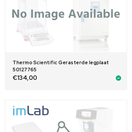
Thermo Scientific Gerasterde legplaat
50127765
€
134,00