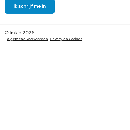
Ik schrijf me in
© Imlab 2026
Algemene voorwaarden
Privacy en Cookies