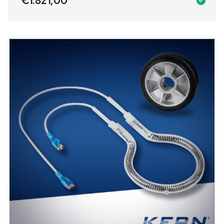
€
1.821,00