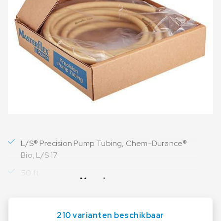
L/S® Precision Pump Tubing, Chem-Durance®
Bio, L/S 17
50 ft
Meer lezen
210 varianten beschikbaar