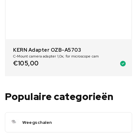
KERN Adapter OZB-A5703
C-Mount camera adapter 1,0x; for microscope cam
€
105,00
Populaire categorieën
Weegschalen