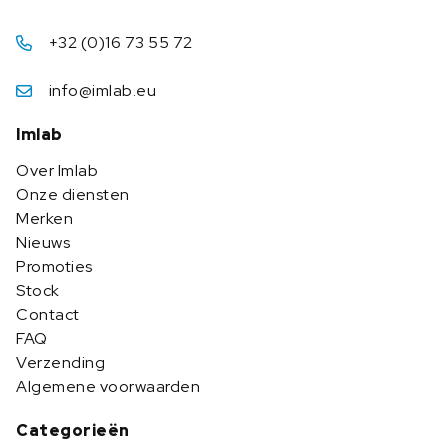
+32 (0)16 73 55 72
info@imlab.eu
Imlab
Over Imlab
Onze diensten
Merken
Nieuws
Promoties
Stock
Contact
FAQ
Verzending
Algemene voorwaarden
Categorieën