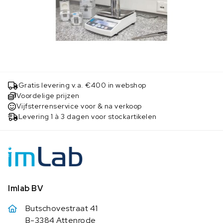
Gratis levering v.a. €400 in webshop
Voordelige prijzen
Vijfsterrenservice voor & na verkoop
Levering 1 à 3 dagen voor stockartikelen
Imlab BV
Butschovestraat 41
B-3384 Attenrode