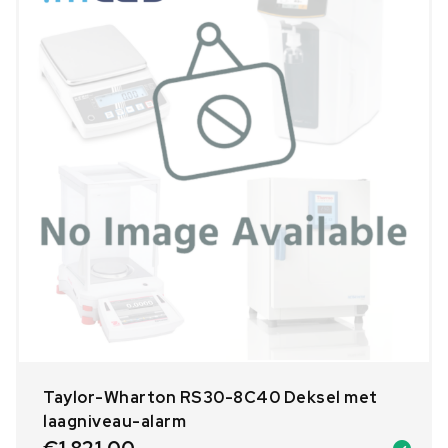
Taylor-Wharton RS30-8C40 Deksel met
laagniveau-alarm