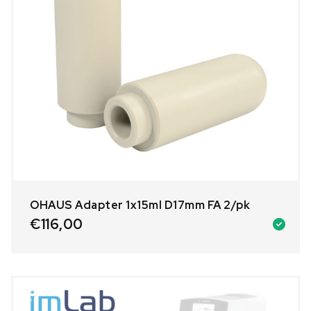
OHAUS Adapter 1x15ml D17mm FA 2/pk
€
116,00