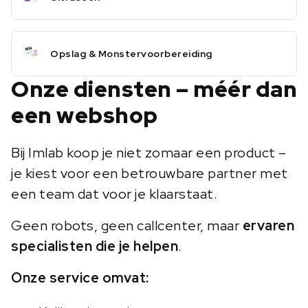
Opslag & Monstervoorbereiding
Onze diensten – méér dan
een webshop
Bij Imlab koop je niet zomaar een product –
je kiest voor een betrouwbare partner met
een team dat voor je klaarstaat.
Geen robots, geen callcenter, maar
ervaren
specialisten die je helpen
.
Onze service omvat: