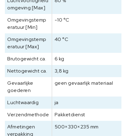
Luchtvochtigheid
80 %
omgeving [Max]
Omgevingstemp
-10 °C
eratuur [Min]
Omgevingstemp
40 °C
eratuur [Max]
Brutogewicht ca.
6 kg
Nettogewicht ca.
3,8 kg
Gevaarlijke
geen gevaarlijk materiaal
goederen
Luchtwaardig
ja
Verzendmethode
Pakketdienst
Afmetingen
500×330×235 mm
verpakking