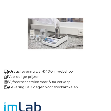
Gratis levering v.a. €400 in webshop
Voordelige prijzen
Vijfsterrenservice voor & na verkoop
Levering 1 à 3 dagen voor stockartikelen