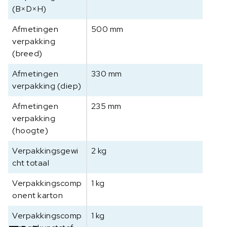
(B×D×H)
Afmetingen
500 mm
verpakking
(breed)
Afmetingen
330 mm
verpakking (diep)
Afmetingen
235 mm
verpakking
(hoogte)
Verpakkingsgewi
2 kg
cht totaal
Verpakkingscomp
1 kg
onent karton
Verpakkingscomp
1 kg