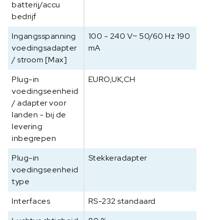
batterij/accu
bedrijf
Ingangsspanning
100 - 240 V~ 50/60 Hz 190
voedingsadapter
mA
/ stroom [Max]
Plug-in
EURO,UK,CH
voedingseenheid
/ adapter voor
landen - bij de
levering
inbegrepen
Plug-in
Stekkeradapter
voedingseenheid
type
Interfaces
RS-232 standaard