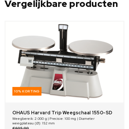
Vergelijkbare producten
10% KORTING
OHAUS Harvard Trip Weegschaal 1550-SD
Weegbereik: 2.000 g | Precisie: 100 mg | Diameter
weegplateau (Ø): 152 mm
€
605,00