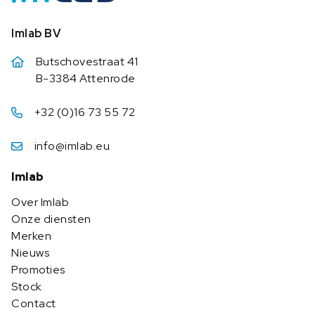
Imlab BV
Butschovestraat 41
B-3384 Attenrode
+32 (0)16 73 55 72
info@imlab.eu
Imlab
Over Imlab
Onze diensten
Merken
Nieuws
Promoties
Stock
Contact