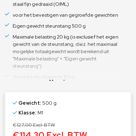
staal fijn gedraaid (OIML)
voor het bevestigen van gegroefde gewichten
Eigen gewicht steunstang 500 g
Maximale belasting 20 kg (is exclusief het eigen
gewicht van de steunstang, d.w.z. het maximaal
mogelijke totaalgewicht wordt berekend uit
"Maximale belasting" + "Eigen gewicht
steunstang")
Grootste sleufgewicht 10 kg
Meer lezen
Gewicht:
500 g
Klasse:
M1
€
127,00
Excl. BTW
€
114,30
Excl. BTW