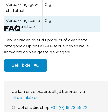
Verpakkingsgewi
0 g
cht totaal
Verpakkingscomp
0 g
FAQ
onent kunststof
Heb je vragen over dit product of over deze
categorie? Op onze FAQ-sectie geven we je
antwoord op veelgestelde vragen!
Bekijk de FAQ
Je kan onze experts altijd bereiken via
info@imlab.eu
Of bel ons direct op
+32 (0) 16 73 55 72