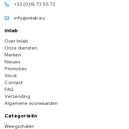
+32 (0)16 73 55 72
info@imlab.eu
Imlab
Over Imlab
Onze diensten
Merken
Nieuws
Promoties
Stock
Contact
FAQ
Verzending
Algemene voorwaarden
Categorieën
Weegschalen