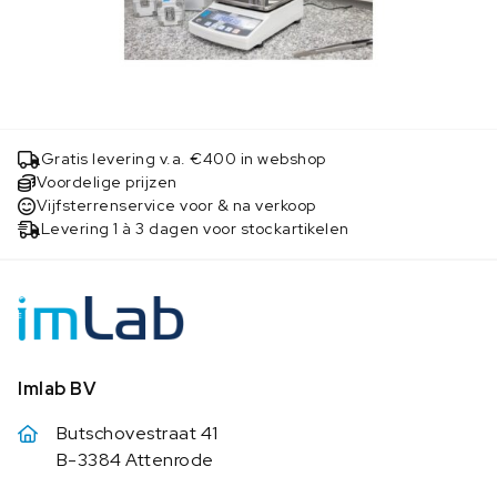
Gratis levering v.a. €400 in webshop
Voordelige prijzen
Vijfsterrenservice voor & na verkoop
Levering 1 à 3 dagen voor stockartikelen
Imlab BV
Butschovestraat 41
B-3384 Attenrode