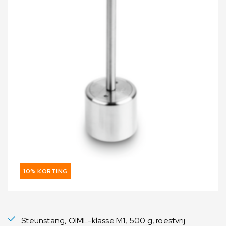
10% KORTING
Steunstang, OIML-klasse M1, 500 g, roestvrij