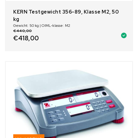
KERN Testgewicht 356-89, Klasse M2, 50
kg
Gewicht: 50 kg | OIML-klasse: M2
€
440,00
€
418,00