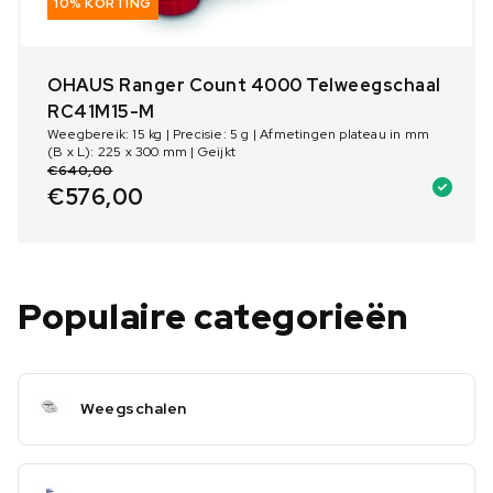
10% KORTING
OHAUS Ranger Count 4000 Telweegschaal
RC41M15-M
Weegbereik: 15 kg | Precisie: 5 g | Afmetingen plateau in mm
(B x L): 225 x 300 mm | Geijkt
€
640,00
€
576,00
Populaire categorieën
Weegschalen