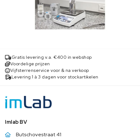
Gratis levering v.a. €400 in webshop
Voordelige prijzen
Vijfsterrenservice voor & na verkoop
Levering 1 à 3 dagen voor stockartikelen
Imlab BV
Butschovestraat 41