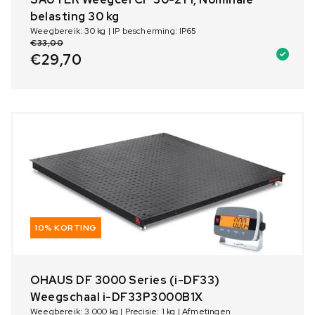
belasting 30 kg
Weegbereik: 30 kg | IP bescherming: IP65
€
33,00
€
29,70
10% KORTING
OHAUS DF 3000 Series (i-DF33)
Weegschaal i-DF33P3000B1X
Weegbereik: 3.000 kg | Precisie: 1 kg | Afmetingen