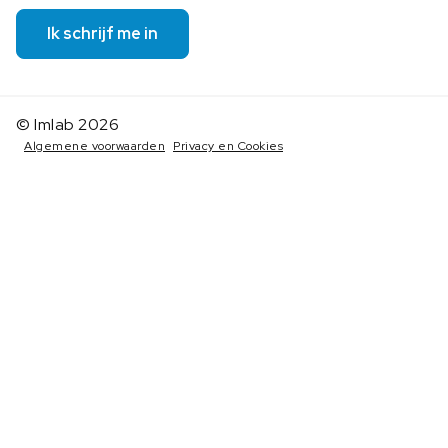
Ik schrijf me in
© Imlab 2026
Algemene voorwaarden
Privacy en Cookies