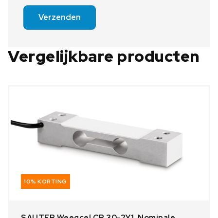
Verzenden
Vergelijkbare producten
10% KORTING
SAUTER Weegcel CP 30-2Y1, Nominale