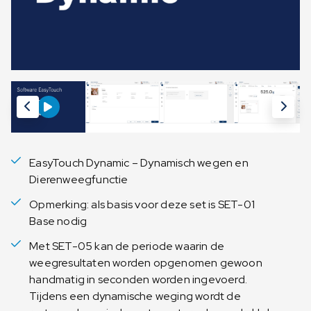
EasyTouch Dynamic – Dynamisch wegen en
Dierenweegfunctie
Opmerking: als basis voor deze set is SET-01
Base nodig
Met SET-05 kan de periode waarin de
weegresultaten worden opgenomen gewoon
handmatig in seconden worden ingevoerd.
Tijdens een dynamische weging wordt de