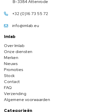
B-3384 Attenrode
+32 (0)16 73 55 72
info@imlab.eu
Imlab
Over Imlab
Onze diensten
Merken
Nieuws
Promoties
Stock
Contact
FAQ
Verzending
Algemene voorwaarden
Categorieën