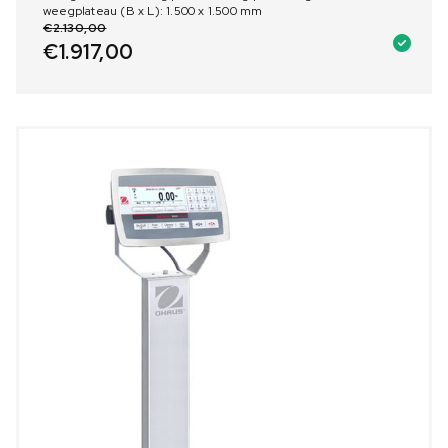
weegplateau (B x L): 1.500 x 1.500 mm
€
2.130,00
€
1.917,00