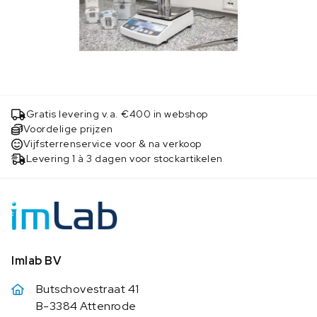
Gratis levering v.a. €400 in webshop
Voordelige prijzen
Vijfsterrenservice voor & na verkoop
Levering 1 à 3 dagen voor stockartikelen
Imlab BV
Butschovestraat 41
B-3384 Attenrode