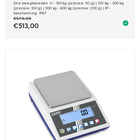
Drie weegbereiken: 0 - 150 kg (precisie: 50 g) | 150 kg - 300 kg
(precisie: 100 g) | 300 kg - 600 kg (precisie: 200 g) | IP-
bescherming: IP67
€
570,00
€
513,00