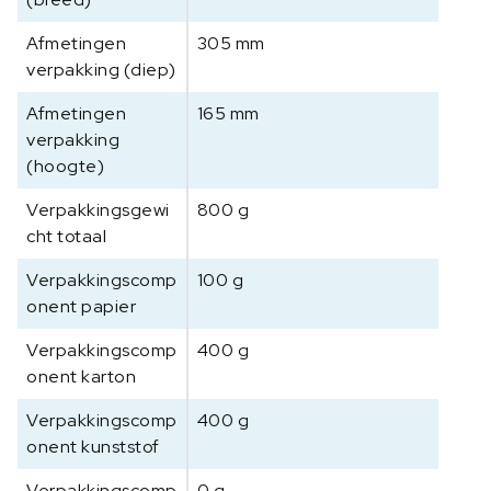
Afmetingen
305 mm
verpakking (diep)
Afmetingen
165 mm
verpakking
(hoogte)
Verpakkingsgewi
800 g
cht totaal
Verpakkingscomp
100 g
onent papier
Verpakkingscomp
400 g
onent karton
Verpakkingscomp
400 g
onent kunststof
Verpakkingscomp
0 g