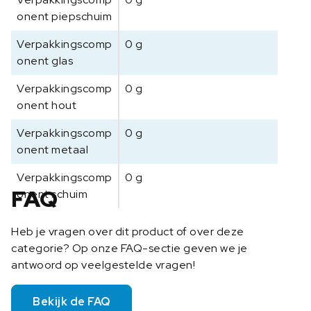
onent piepschuim
Verpakkingscomp
0 g
onent glas
Verpakkingscomp
0 g
onent hout
Verpakkingscomp
0 g
onent metaal
Verpakkingscomp
0 g
FAQ
onent schuim
Heb je vragen over dit product of over deze
categorie? Op onze FAQ-sectie geven we je
antwoord op veelgestelde vragen!
Bekijk de FAQ