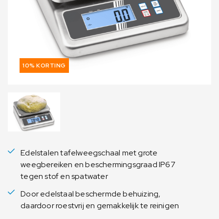
10% KORTING
Edelstalen tafelweegschaal met grote
weegbereiken en beschermingsgraad IP67
tegen stof en spatwater
Door edelstaal beschermde behuizing,
daardoor roestvrij en gemakkelijk te reinigen