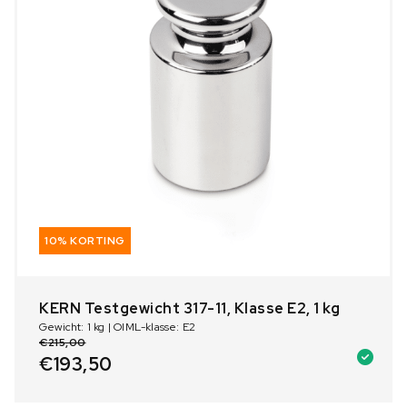
10% KORTING
KERN Testgewicht 317-11, Klasse E2, 1 kg
Gewicht: 1 kg | OIML-klasse: E2
€
215,00
€
193,50