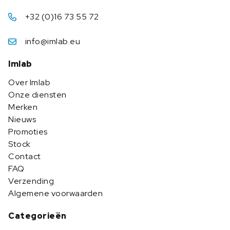
+32 (0)16 73 55 72
info@imlab.eu
Imlab
Over Imlab
Onze diensten
Merken
Nieuws
Promoties
Stock
Contact
FAQ
Verzending
Algemene voorwaarden
Categorieën