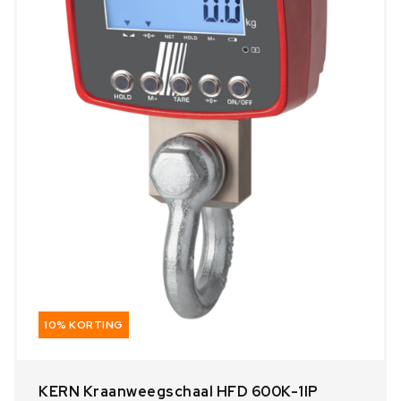
10% KORTING
KERN Kraanweegschaal HFD 600K-1IP