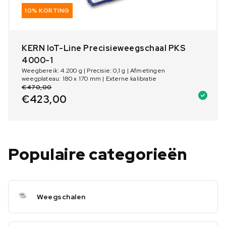
10% KORTING
KERN IoT-Line Precisieweegschaal PKS
4000-1
Weegbereik: 4.200 g | Precisie: 0,1 g | Afmetingen
weegplateau: 180 x 170 mm | Externe kalibratie
€
470,00
€
423,00
Populaire categorieën
Weegschalen