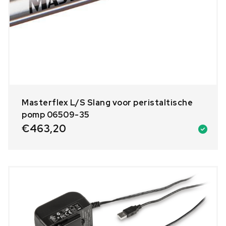
Masterflex L/S Slang voor peristaltische
pomp 06509-35
€
463,20