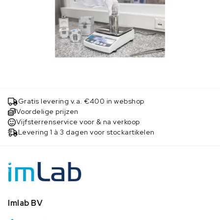
Gratis levering v.a. €400 in webshop
Voordelige prijzen
Vijfsterrenservice voor & na verkoop
Levering 1 à 3 dagen voor stockartikelen
Imlab BV