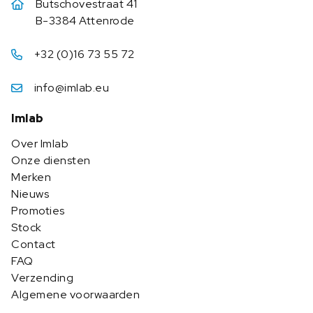
Butschovestraat 41
B-3384 Attenrode
+32 (0)16 73 55 72
info@imlab.eu
Imlab
Over Imlab
Onze diensten
Merken
Nieuws
Promoties
Stock
Contact
FAQ
Verzending
Algemene voorwaarden