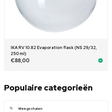
IKA RV 10.82 Evaporation flask (NS 29/32,
250 ml)
€
88,00
Populaire categorieën
Weegschalen