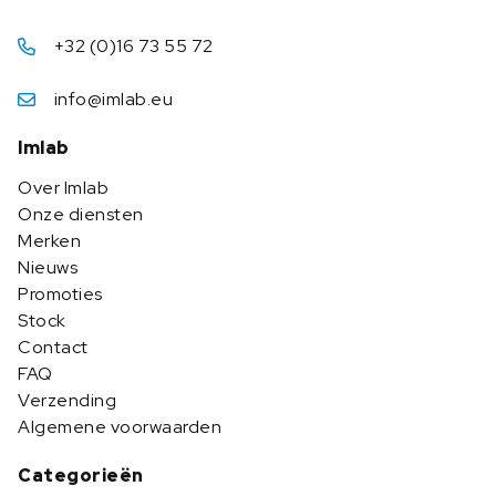
+32 (0)16 73 55 72
info@imlab.eu
Imlab
Over Imlab
Onze diensten
Merken
Nieuws
Promoties
Stock
Contact
FAQ
Verzending
Algemene voorwaarden
Categorieën