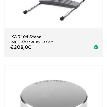
IKA R 104 Stand
Voor: T 10 basic ULTRA-TURRAX®
€
208,00