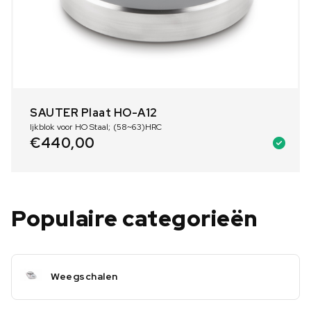
SAUTER Plaat HO-A12
Ijkblok voor HO Staal; (58~63)HRC
€
440,00
Populaire categorieën
Weegschalen