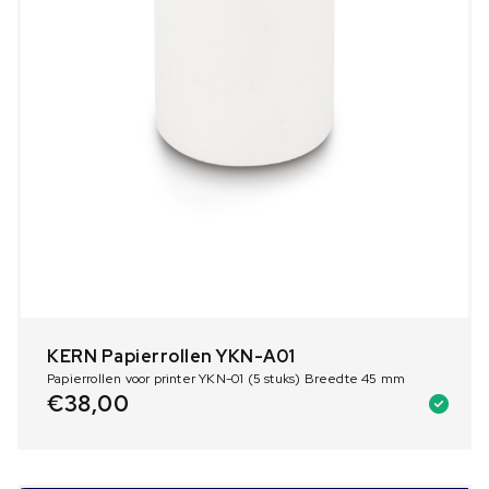
KERN Papierrollen YKN-A01
Papierrollen voor printer YKN-01 (5 stuks) Breedte 45 mm
€
38,00