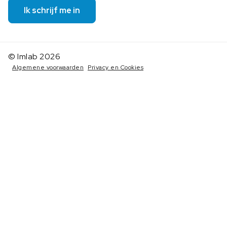
Ik schrijf me in
© Imlab 2026
Algemene voorwaarden
Privacy en Cookies