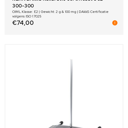
300-300
OIML Klasse: E2 | Gewicht: 2 g & 100 mg | DAkkS Certificatie
volgens ISO 17025
€
74,00