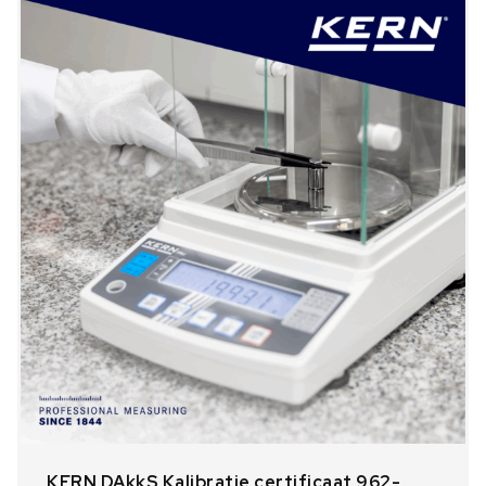
KERN DAkkS Kalibratie certificaat 962-