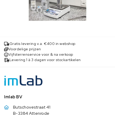
Gratis levering v.a. €400 in webshop
Voordelige prijzen
Vijfsterrenservice voor & na verkoop
Levering 1 à 3 dagen voor stockartikelen
Imlab BV
Butschovestraat 41
B-3384 Attenrode