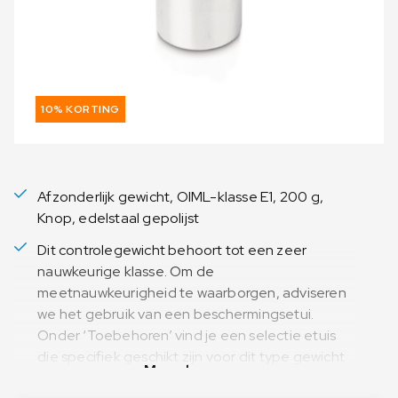
10% KORTING
Afzonderlijk gewicht, OIML-klasse E1, 200 g,
Knop, edelstaal gepolijst
Dit controlegewicht behoort tot een zeer
nauwkeurige klasse. Om de
meetnauwkeurigheid te waarborgen, adviseren
we het gebruik van een beschermingsetui.
Onder ‘Toebehoren’ vind je een selectie etuis
die specifiek geschikt zijn voor dit type gewicht
Meer lezen