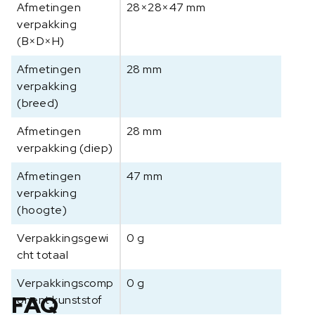
Afmetingen
28×28×47 mm
verpakking
(B×D×H)
Afmetingen
28 mm
verpakking
(breed)
Afmetingen
28 mm
verpakking (diep)
Afmetingen
47 mm
verpakking
(hoogte)
Verpakkingsgewi
0 g
cht totaal
Verpakkingscomp
0 g
FAQ
onent kunststof