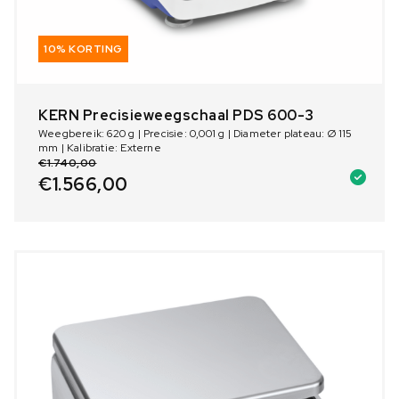
10% KORTING
KERN Precisieweegschaal PDS 600-3
Weegbereik: 620 g | Precisie: 0,001 g | Diameter plateau: Ø 115
mm | Kalibratie: Externe
€
1.740,00
€
1.566,00