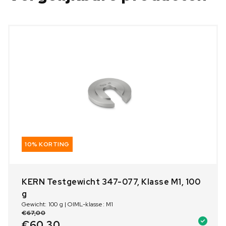
10% KORTING
KERN Testgewicht 347-077, Klasse M1, 100
g
Gewicht: 100 g | OIML-klasse: M1
€
67,00
€
60,30