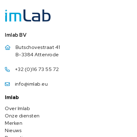
Imlab BV
Butschovestraat 41
B-3384 Attenrode
+32 (0)16 73 55 72
info@imlab.eu
Imlab
Over Imlab
Onze diensten
Merken
Nieuws