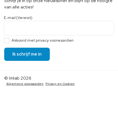
Schrijf je in op onze nieuwsbrief en blijft op de hoogte
van alle acties!
E-mail
(Vereist)
Akkoord met privacy voorwaarden
Ik schrijf me in
© Imlab 2026
Algemene voorwaarden
Privacy en Cookies