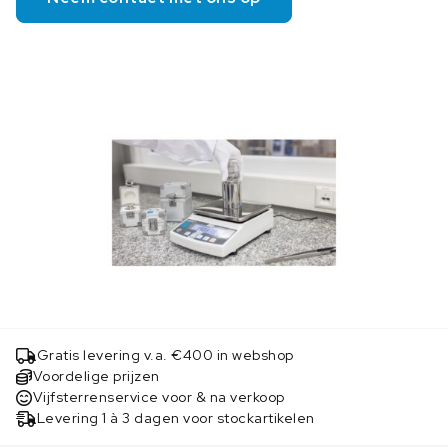
Gratis levering v.a. €400 in webshop
Voordelige prijzen
Vijfsterrenservice voor & na verkoop
Levering 1 à 3 dagen voor stockartikelen