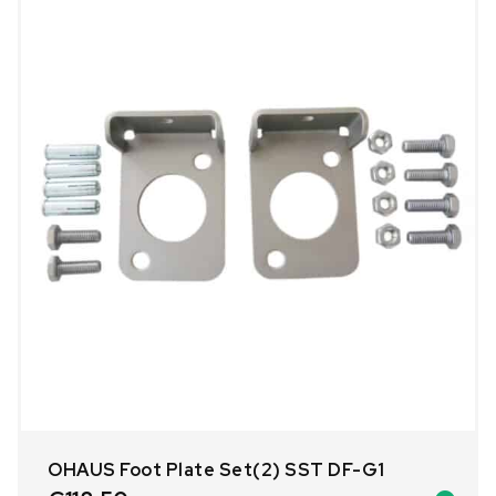
OHAUS Foot Plate Set(2) SST DF-G1