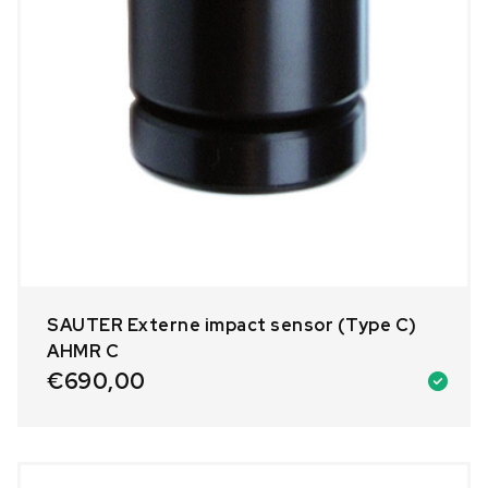
SAUTER Externe impact sensor (Type C)
AHMR C
€
690,00