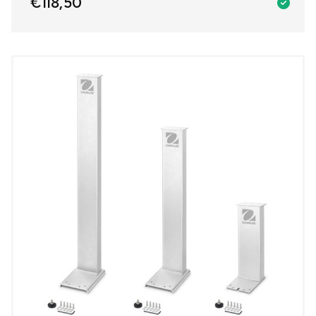
€
118,50