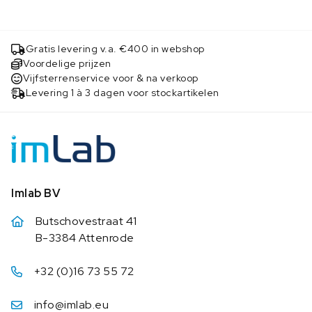
Gratis levering v.a. €400 in webshop
Voordelige prijzen
Vijfsterrenservice voor & na verkoop
Levering 1 à 3 dagen voor stockartikelen
Imlab BV
Butschovestraat 41
B-3384 Attenrode
+32 (0)16 73 55 72
info@imlab.eu