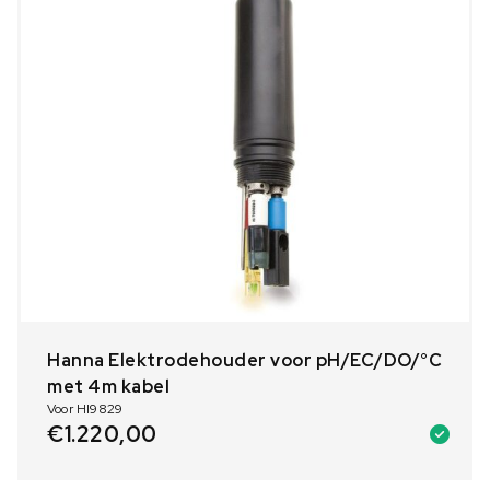
Hanna Elektrodehouder voor pH/EC/DO/°C
met 4m kabel
Voor HI9829
€
1.220,00