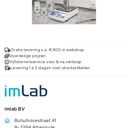
Gratis levering v.a. €400 in webshop
Voordelige prijzen
Vijfsterrenservice voor & na verkoop
Levering 1 à 3 dagen voor stockartikelen
Imlab BV
Butschovestraat 41
B-3384 Attenrode