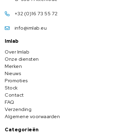
+32 (0)16 73 55 72
info@imlab.eu
Imlab
Over Imlab
Onze diensten
Merken
Nieuws
Promoties
Stock
Contact
FAQ
Verzending
Algemene voorwaarden
Categorieën