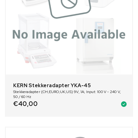
KERN Stekkeradapter YKA-45
Stekkeradapter (CH;EURO;UK;US) 9V, 1A; Input: 100 V - 240 V,
50 / 60 Hz
€
40,00