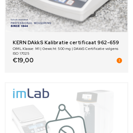
KERN DAkkS Kalibratie certificaat 962-659
OIML Klasse: M1 | Gewicht: 500 mg | DAkkS Certificatie volgens
ISO 17025
€
19,00