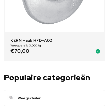
KERN Haak HFD-A02
Weegbereik: 3.000 kg
€
70,00
Populaire categorieën
Weegschalen