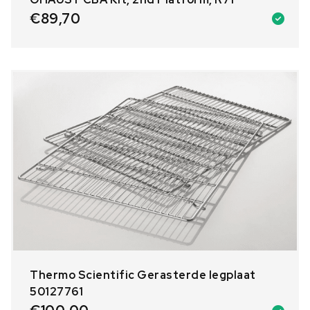
€
89,70
Thermo Scientific Gerasterde legplaat
50127761