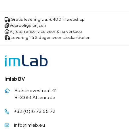
Gratis levering v.a. €400 in webshop
Voordelige prijzen
Vijfsterrenservice voor & na verkoop
Levering 1 à 3 dagen voor stockartikelen
Imlab BV
Butschovestraat 41
B-3384 Attenrode
+32 (0)16 73 55 72
info@imlab.eu