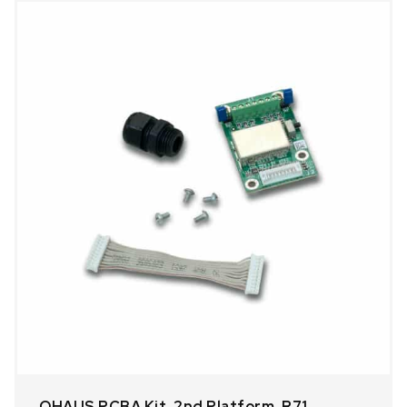
OHAUS PCBA Kit, 2nd Platform, R71