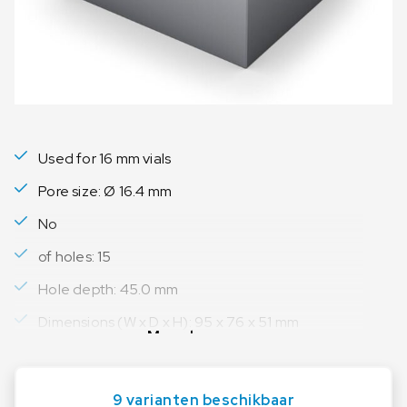
Used for 16 mm vials
Pore size: Ø 16.4 mm
No
of holes: 15
Hole depth: 45.0 mm
Dimensions (W x D x H): 95 x 76 x 51 mm
Meer lezen
9 varianten beschikbaar