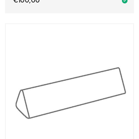
€
100,00