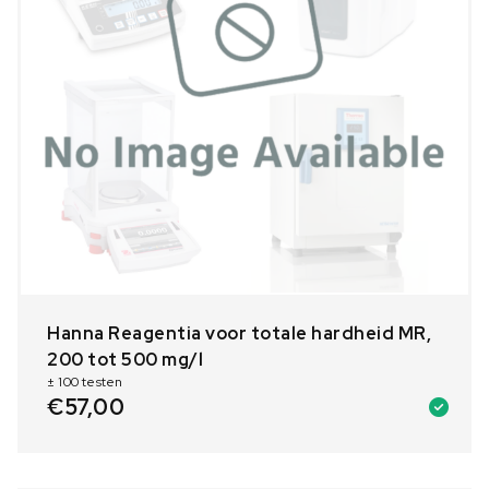
Hanna Reagentia voor totale hardheid MR,
200 tot 500 mg/l
± 100 testen
€
57,00