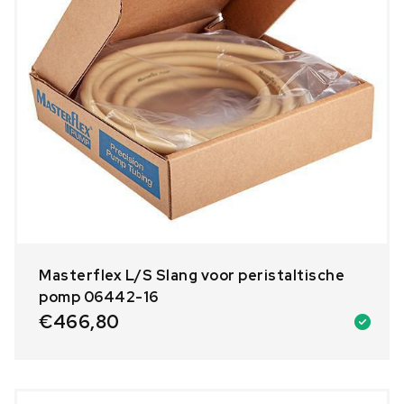
Masterflex L/S Slang voor peristaltische
pomp 06442-16
€
466,80