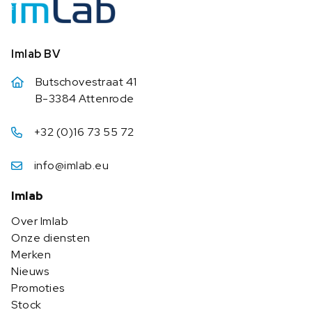
Imlab BV
Butschovestraat 41
B-3384 Attenrode
+32 (0)16 73 55 72
info@imlab.eu
Imlab
Over Imlab
Onze diensten
Merken
Nieuws
Promoties
Stock