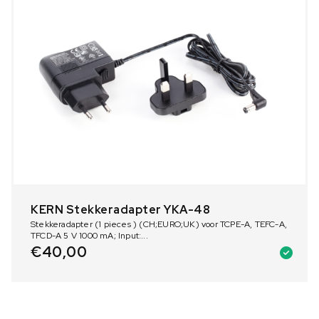
KERN Stekkeradapter YKA-48
Stekkeradapter (1 pieces ) (CH;EURO;UK) voor TCPE-A, TEFC-A,
TFCD-A 5 V 1000 mA; Input:...
€
40,00