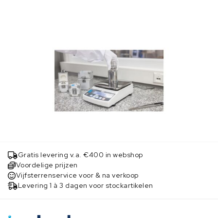
Gratis levering v.a. €400 in webshop
Voordelige prijzen
Vijfsterrenservice voor & na verkoop
Levering 1 à 3 dagen voor stockartikelen