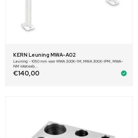
KERN Leuning MWA-A02
Leuning - 1050 mm voor MWA 300K-1M, MWA 300K-1PM, MWA-
NM rotateab...
€
140,00