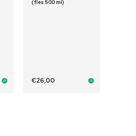
(fles 500 ml)
€
26,00