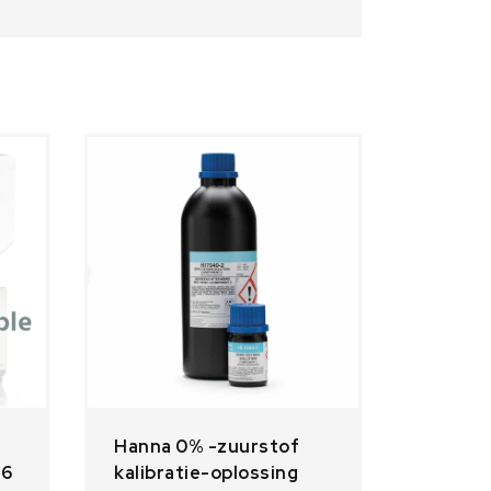
Hanna 0% -zuurstof
26
kalibratie-oplossing