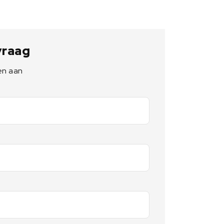
 vraag
en aan