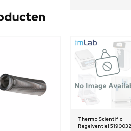
roducten
Thermo Scientific
Regelventiel 519003