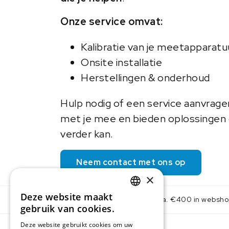
Onze service omvat:
Kalibratie van je meetapparatu
Onsite installatie
Herstellingen & onderhoud
Hulp nodig of een service aanvrag
met je mee en bieden oplossingen o
verder kan.
Neem contact met ons op
×
Deze website maakt
Gratis levering v.a. €400 in websh
DUTCH
gebruik van cookies.
IMLAB FR
Deze website gebruikt cookies om uw