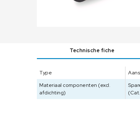
Technische fiche
Type
Aans
Materiaal componenten (excl.
Spare
afdichting)
(Cat