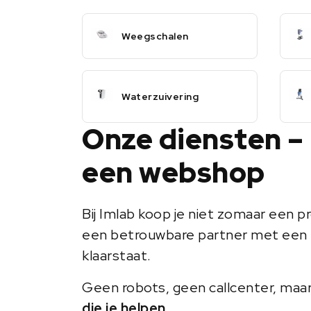
Weegschalen
Waterzuivering
Onze diensten –
een webshop
Bij Imlab koop je niet zomaar een pr
een betrouwbare partner met een 
klaarstaat.
Geen robots, geen callcenter, maa
die je helpen
.