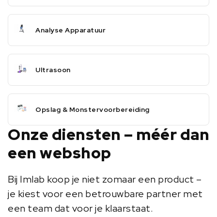
Analyse Apparatuur
Ultrasoon
Opslag & Monstervoorbereiding
Onze diensten – méér dan
een webshop
Bij Imlab koop je niet zomaar een product –
je kiest voor een betrouwbare partner met
een team dat voor je klaarstaat.