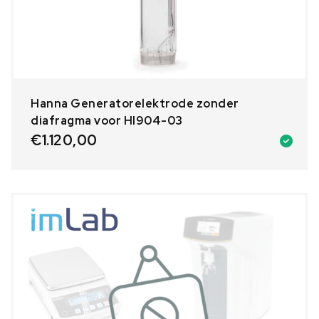
Hanna Generatorelektrode zonder
diafragma voor HI904-03
€
1.120,00