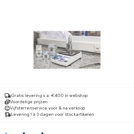
Gratis levering v.a. €400 in webshop
Voordelige prijzen
Vijfsterrenservice voor & na verkoop
Levering 1 à 3 dagen voor stockartikelen