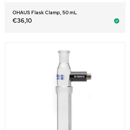
OHAUS Flask Clamp, 50 mL
€
36,10