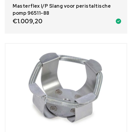
Masterflex I/P Slang voor peristaltische
pomp 96511-88
€
1.009,20