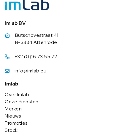
Imlab BV
Butschovestraat 41
B-3384 Attenrode
+32 (0)16 73 55 72
info@imlab.eu
Imlab
Over Imlab
Onze diensten
Merken
Nieuws
Promoties
Stock