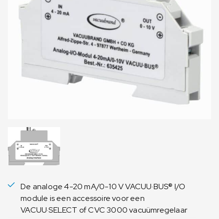
De analoge 4-20 mA/0-10 V VACUU·BUS® I/O
module is een accessoire voor een
VACUU·SELECT of CVC 3000 vacuümregelaar