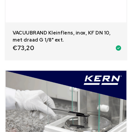
VACUUBRAND Kleinflens, inox, KF DN 10,
met draad G 1/8" ext.
€
73,20