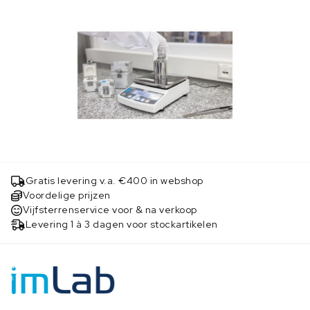
Gratis levering v.a. €400 in webshop
Voordelige prijzen
Vijfsterrenservice voor & na verkoop
Levering 1 à 3 dagen voor stockartikelen