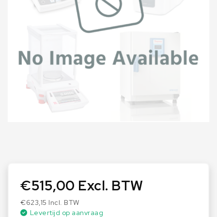
Meer lezen
€
515,00
Excl. BTW
€
623,15
Incl. BTW
Levertijd op aanvraag