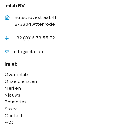
Imlab BV
Butschovestraat 41
B-3384 Attenrode
+32 (0)16 73 55 72
info@imlab.eu
Imlab
Over Imlab
Onze diensten
Merken
Nieuws
Promoties
Stock
Contact
FAQ