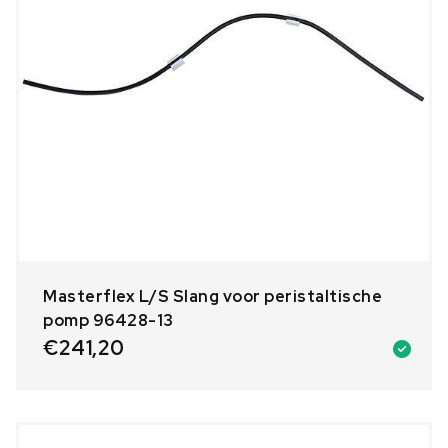
Masterflex L/S Slang voor peristaltische
pomp 96428-13
€
241,20