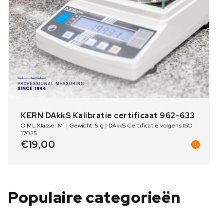
KERN DAkkS Kalibratie certificaat 962-633
OIML Klasse: M1 | Gewicht: 5 g | DAkkS Certificatie volgens ISO
17025
€
19,00
Populaire categorieën