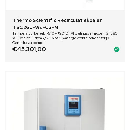
Thermo Scientific Recirculatiekoeler
TSC260-WE-C3-M
Temperatuurbereik: -5°C - +90°C | Afkoelingsvermogen: 21.580
W | Debiet: 57lpm @ 2.96 bar | Watergekoelde condensor | C3
Centrifugaalpomp
€
45.301,00