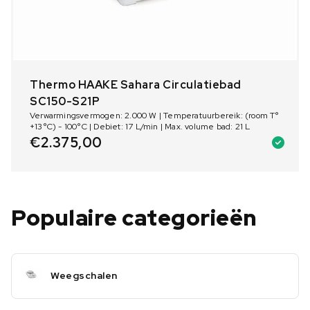
Thermo HAAKE Sahara Circulatiebad
SC150-S21P
Verwarmingsvermogen: 2.000 W | Temperatuurbereik: (room T°
+13°C) - 100°C | Debiet: 17 L/min | Max. volume bad: 21 L
€
2.375,00
Populaire categorieën
Weegschalen