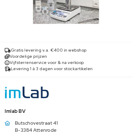
Gratis levering v.a. €400 in webshop
Voordelige prijzen
Vijfsterrenservice voor & na verkoop
Levering 1 à 3 dagen voor stockartikelen
Imlab BV
Butschovestraat 41
B-3384 Attenrode