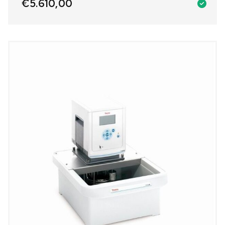
€
5.610,00