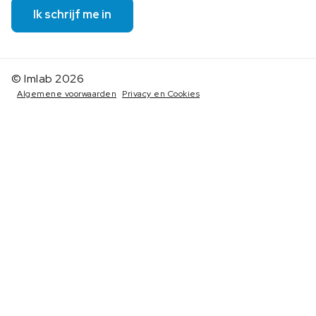
Ik schrijf me in
© Imlab 2026
Algemene voorwaarden
Privacy en Cookies