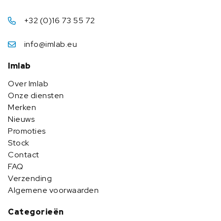
+32 (0)16 73 55 72
info@imlab.eu
Imlab
Over Imlab
Onze diensten
Merken
Nieuws
Promoties
Stock
Contact
FAQ
Verzending
Algemene voorwaarden
Categorieën