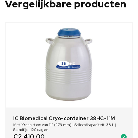
Vergelijkbare producten
IC Biomedical Cryo-container 38HC-11M
Met 10 canisters van 11" (279 mm) | Stikstofcapaciteit: 38 L |
Standtijd: 120 dagen
€
2.410,00