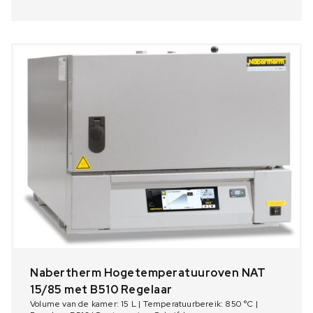
Nabertherm Hogetemperatuuroven NAT
15/85 met B510 Regelaar
Volume van de kamer: 15 L | Temperatuurbereik: 850 °C |