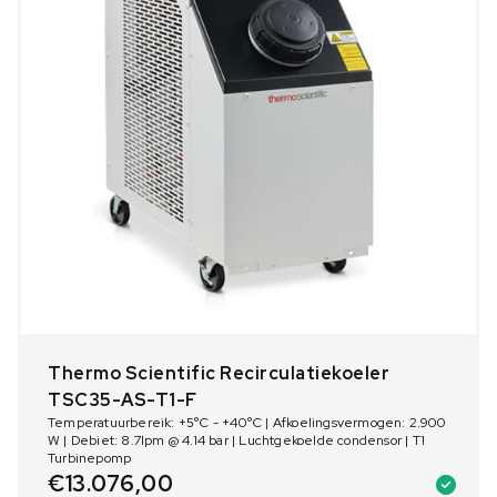
Thermo Scientific Recirculatiekoeler
TSC35-AS-T1-F
Temperatuurbereik: +5°C - +40°C | Afkoelingsvermogen: 2.900
W | Debiet: 8.7lpm @ 4.14 bar | Luchtgekoelde condensor | T1
Turbinepomp
€
13.076,00