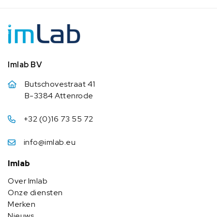
Imlab BV
Butschovestraat 41
B-3384 Attenrode
+32 (0)16 73 55 72
info@imlab.eu
Imlab
Over Imlab
Onze diensten
Merken
Nieuws