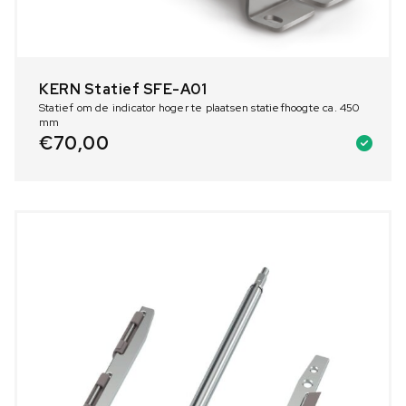
KERN Statief SFE-A01
Statief om de indicator hoger te plaatsen statiefhoogte ca. 450
mm
€
70,00