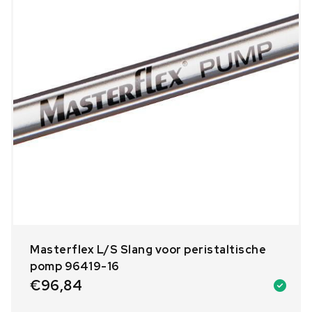
Masterflex L/S Slang voor peristaltische
pomp 96419-16
€
96,84