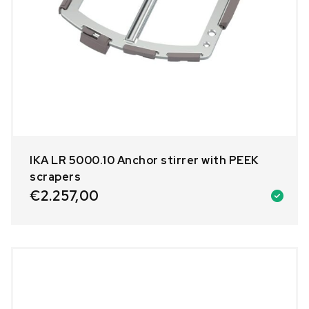
IKA LR 5000.10 Anchor stirrer with PEEK
scrapers
€
2.257,00