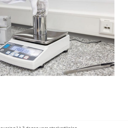
evering 1 à 3 dagen voor stockartikelen