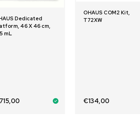
OHAUS COM2 Kit,
HAUS Dedicated
T72XW
atform, 46 X 46 cm,
25 mL
715,00
€
134,00