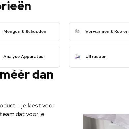
orieën
Mengen & Schudden
Verwarmen & Koelen
Analyse Apparatuur
Ultrasoon
 méér dan
oduct – je kiest voor
team dat voor je