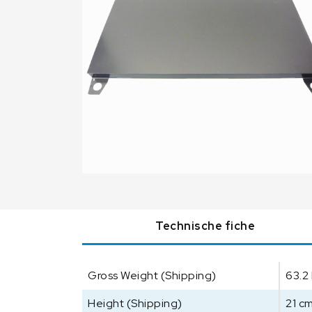
Technische fiche
Gross Weight (Shipping)
63.2
Height (Shipping)
21 c