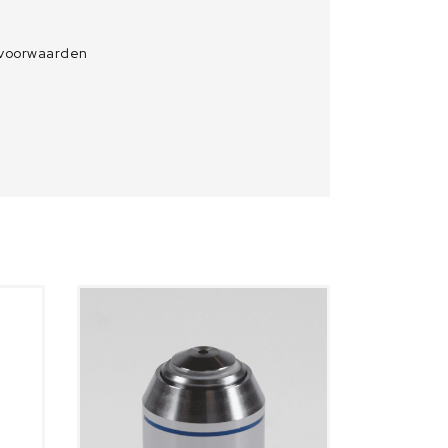
 voorwaarden