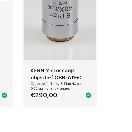
KERN Microscoop
objectief OBB-A1160
Objectief Infinity E-Plan 40 x /
0,65 spring, anti-fungus
€
290,00