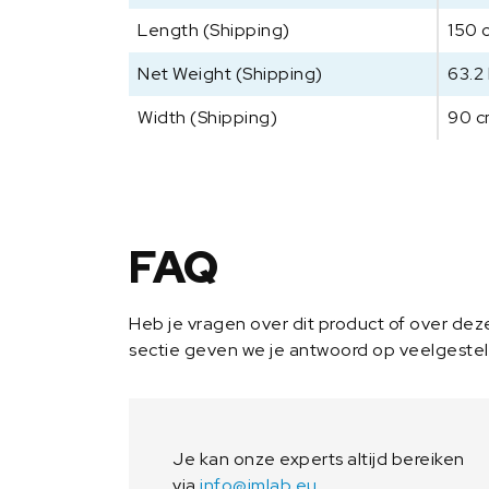
Length (Shipping)
150 
Net Weight (Shipping)
63.2
Width (Shipping)
90 
FAQ
Heb je vragen over dit product of over de
sectie geven we je antwoord op veelgeste
Je kan onze experts altijd bereiken
via
info@imlab.eu