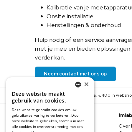
Kalibratie van je meetapparatu
Onsite installatie
Herstellingen & onderhoud
Hulp nodig of een service aanvrag
met je mee en bieden oplossingen o
verder kan.
Neem contact met ons op
×
Deze website maakt
Gratis levering v.a. €400 in websh
DUTCH
gebruik van cookies.
IMLAB FR
Deze website gebruikt cookies om uw
Imla
gebruikerservaring te verbeteren. Door
onze website te gebruiken, stemt u in met
Over 
alle cookies in overeenstemming met ons