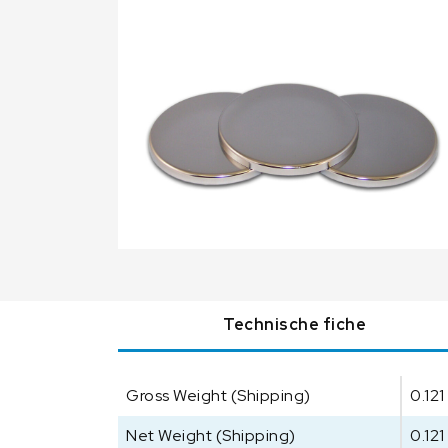
Technische fiche
Gross Weight (Shipping)
0.121
Net Weight (Shipping)
0.121