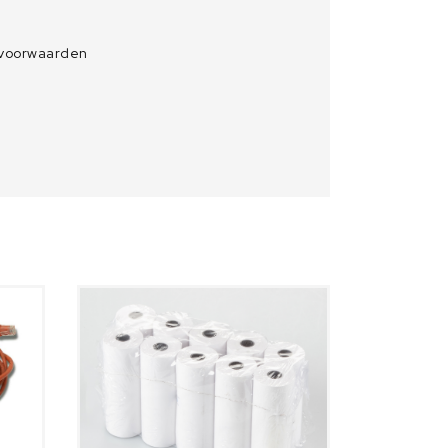
 voorwaarden