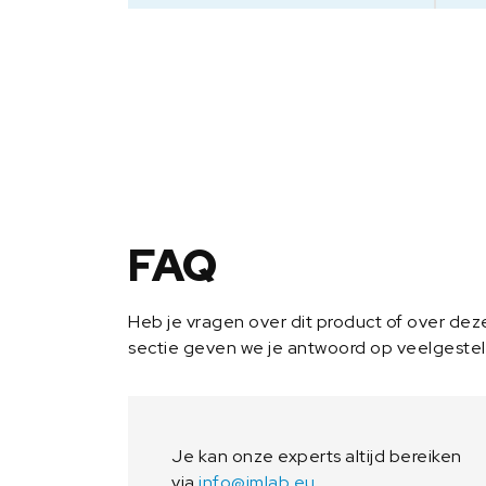
FAQ
Heb je vragen over dit product of over de
sectie geven we je antwoord op veelgeste
Je kan onze experts altijd bereiken
via
info@imlab.eu