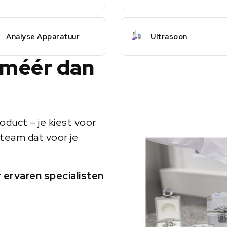
Analyse Apparatuur
Ultrasoon
 méér dan
oduct – je kiest voor
team dat voor je
r
ervaren specialisten