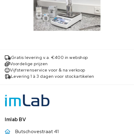
Gratis levering v.a. €400 in webshop
Voordelige prijzen
Vijfsterrenservice voor & na verkoop
Levering 1 à 3 dagen voor stockartikelen
Imlab BV
Butschovestraat 41