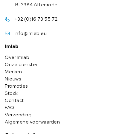
B-3384 Attenrode
+32 (0)16 73 55 72
info@imlab.eu
Imlab
Over Imlab
Onze diensten
Merken
Nieuws
Promoties
Stock
Contact
FAQ
Verzending
Algemene voorwaarden