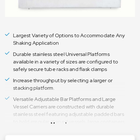
Largest Variety of Options to Accommodate Any
Shaking Application
Durable stainless steel Universal Platforms
available in a variety of sizes are configured to
safely secure tube racks and flask clamps
Increase throughput by selecting a larger or
stacking platform.
Versatile Adjustable Bar Platforms and Large
Vessel Carriers are constructed with durable
stainless steel featuring adjustable padded bars
to hold irregular shaped vessels, large containers
Meer lezen
and carboys.