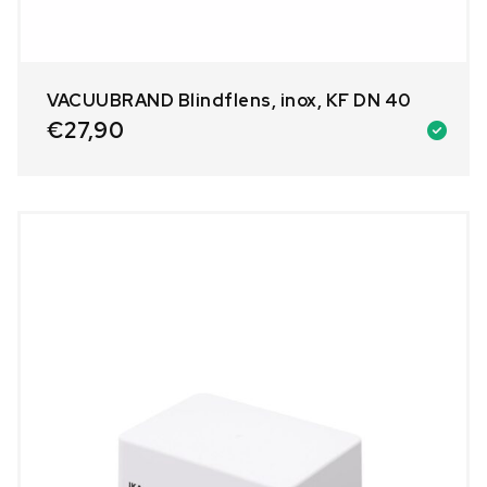
VACUUBRAND Blindflens, inox, KF DN 40
€
27,90