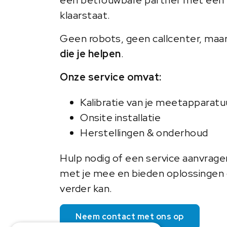
klaarstaat.
Geen robots, geen callcenter, maa
die je helpen
.
Onze service omvat:
Kalibratie van je meetapparatu
Onsite installatie
Herstellingen & onderhoud
Hulp nodig of een service aanvrag
met je mee en bieden oplossingen o
verder kan.
Neem contact met ons op