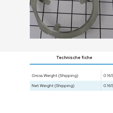
Technische fiche
Gross Weight (Shipping)
0.16
Net Weight (Shipping)
0.16