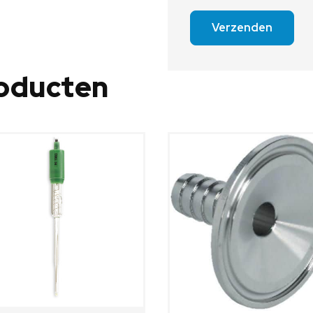
Verzenden
roducten