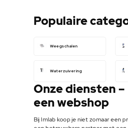
Populaire categ
Weegschalen
Waterzuivering
Onze diensten –
een webshop
Bij Imlab koop je niet zomaar een pr
een betrouwbare partner met een 