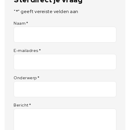
"
*
" geeft vereiste velden aan
Naam
*
E-mailadres
*
Onderwerp
*
Bericht
*