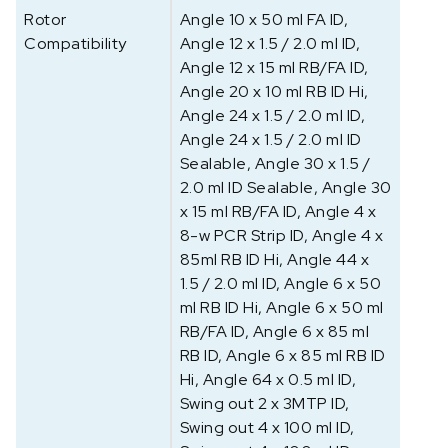
Rotor
Angle 10 x 50 ml FA ID,
Compatibility
Angle 12 x 1.5 / 2.0 ml ID,
Angle 12 x 15 ml RB/FA ID,
Angle 20 x 10 ml RB ID Hi,
Angle 24 x 1.5 / 2.0 ml ID,
Angle 24 x 1.5 / 2.0 ml ID
Sealable, Angle 30 x 1.5 /
2.0 ml ID Sealable, Angle 30
x 15 ml RB/FA ID, Angle 4 x
8-w PCR Strip ID, Angle 4 x
85ml RB ID Hi, Angle 44 x
1.5 / 2.0 ml ID, Angle 6 x 50
ml RB ID Hi, Angle 6 x 50 ml
RB/FA ID, Angle 6 x 85 ml
RB ID, Angle 6 x 85 ml RB ID
Hi, Angle 64 x 0.5 ml ID,
Swing out 2 x 3MTP ID,
Swing out 4 x 100 ml ID,