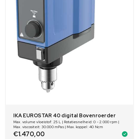
IKA EUROSTAR 40 digital Bovenroerder
Max. volume vloeistof: 25 L | Rotatiesnelheid: 0 - 2.000 rpm |
Max. viscositeit: 30.000 mPas | Max. koppel: 40 Ncm
€
1.470,00