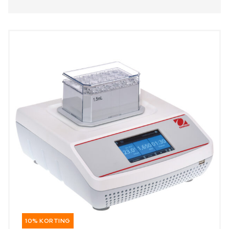
10% KORTING