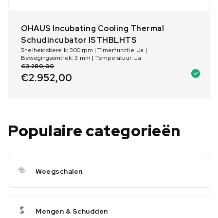
OHAUS Incubating Cooling Thermal
Schudincubator ISTHBLHTS
Snelheidsbereik: 300 rpm | Timerfunctie: Ja |
Bewegingsomtrek: 3 mm | Temperatuur: Ja
€
3.280,00
€
2.952,00
Populaire categorieën
Weegschalen
Mengen & Schudden