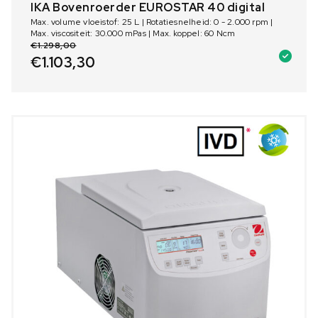
IKA Bovenroerder EUROSTAR 40 digital
Max. volume vloeistof: 25 L | Rotatiesnelheid: 0 - 2.000 rpm |
Max. viscositeit: 30.000 mPas | Max. koppel: 60 Ncm
€
1.298,00
€
1.103,30