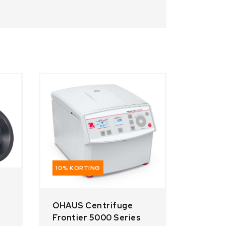
10% KORTING
OHAUS Centrifuge
Frontier 5000 Series