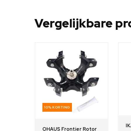
Vergelijkbare p
10% KORTING
IK
OHAUS Frontier Rotor