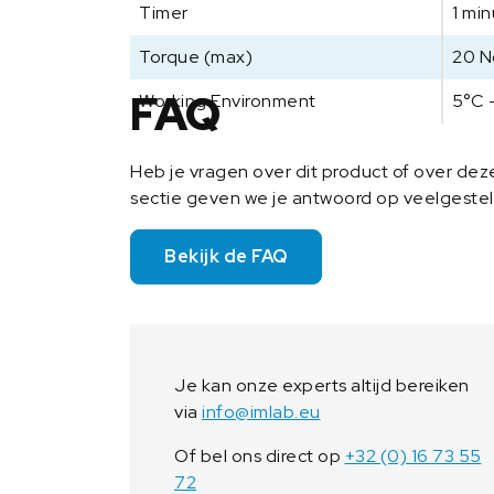
Timer
1 mi
Torque (max)
20 
FAQ
Working Environment
5°C 
Heb je vragen over dit product of over de
sectie geven we je antwoord op veelgeste
Bekijk de FAQ
Je kan onze experts altijd bereiken
via
info@imlab.eu
Of bel ons direct op
+32 (0) 16 73 55
72