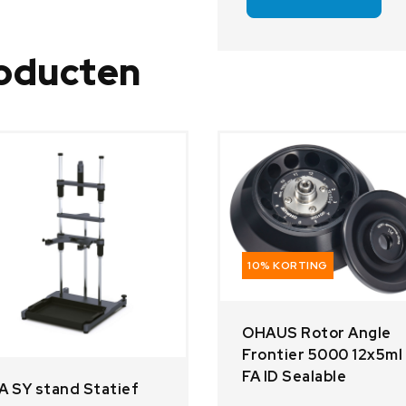
roducten
10% KORTING
OHAUS Rotor Angle
Frontier 5000 12x5ml
FA ID Sealable
A SY stand Statief