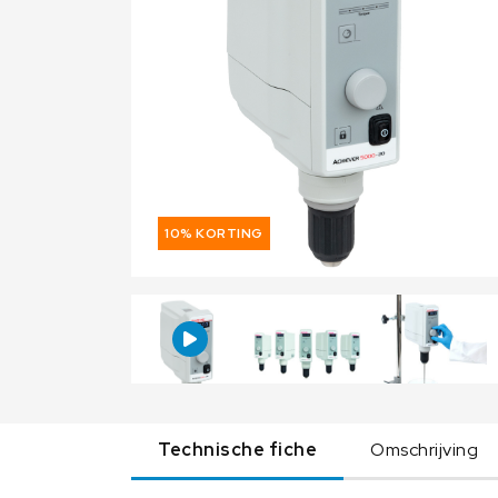
10% KORTING
Technische fiche
Omschrijving