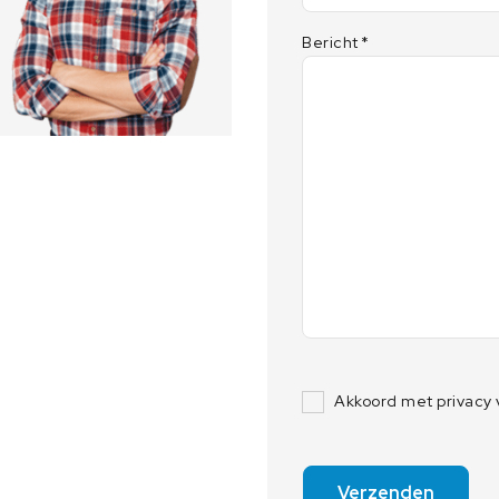
perfect past in elk modern laboratorium
Bericht
*
Akkoord met privacy
Verzenden