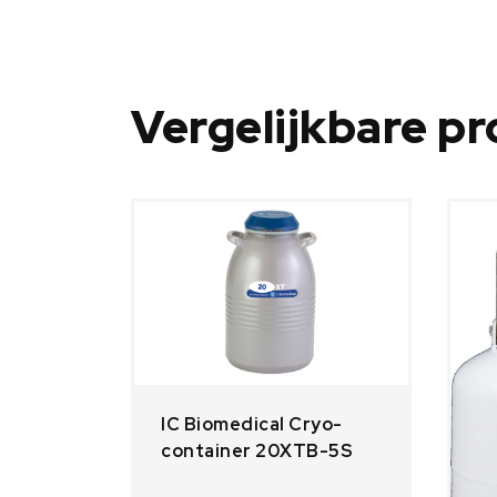
Vergelijkbare p
IC Biomedical Cryo-
container 20XTB-5S