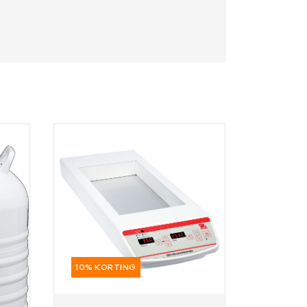
10% KORTING