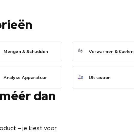
orieën
Mengen & Schudden
Verwarmen & Koelen
Analyse Apparatuur
Ultrasoon
 méér dan
oduct – je kiest voor