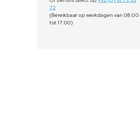
Of bel ons direct op
+32 (0) 16 73 55
72
(Bereikbaar op werkdagen van 08:00
tot 17:00)