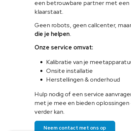
een betrouwbare partner met een 
klaarstaat.
Geen robots, geen callcenter, maa
die je helpen
.
Onze service omvat:
Kalibratie van je meetapparatu
Onsite installatie
Herstellingen & onderhoud
Hulp nodig of een service aanvrag
met je mee en bieden oplossingen o
verder kan.
Neem contact met ons op