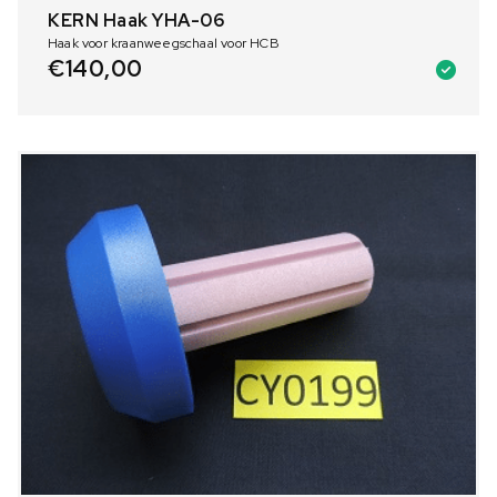
KERN Haak YHA-06
Haak voor kraanweegschaal voor HCB
€
140,00