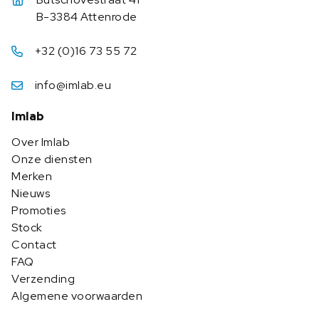
B-3384 Attenrode
+32 (0)16 73 55 72
info@imlab.eu
Imlab
Over Imlab
Onze diensten
Merken
Nieuws
Promoties
Stock
Contact
FAQ
Verzending
Algemene voorwaarden