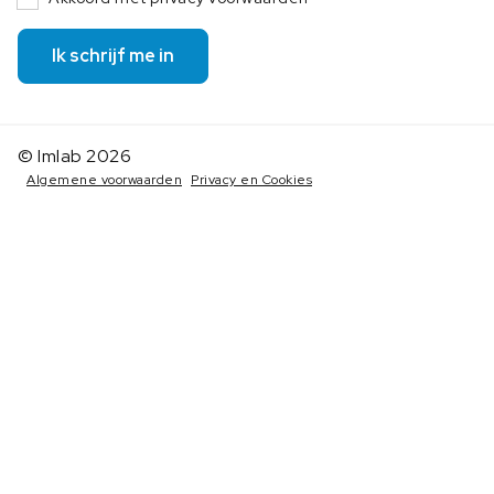
Ik schrijf me in
© Imlab 2026
Algemene voorwaarden
Privacy en Cookies