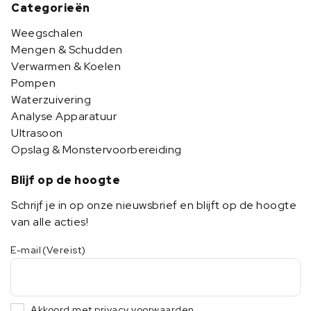
Categorieën
Weegschalen
Mengen & Schudden
Verwarmen & Koelen
Pompen
Waterzuivering
Analyse Apparatuur
Ultrasoon
Opslag & Monstervoorbereiding
Blijf op de hoogte
Schrijf je in op onze nieuwsbrief en blijft op de hoogte
van alle acties!
E-mail
(Vereist)
Akkoord met privacy voorwaarden