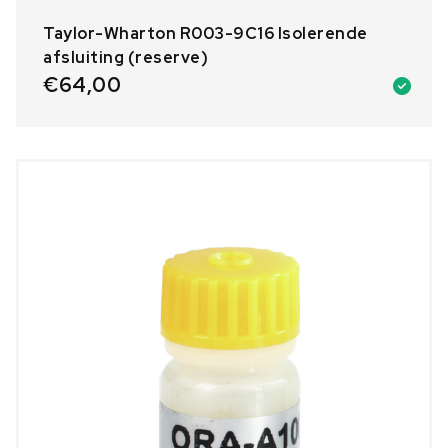
Taylor-Wharton R003-9C16 Isolerende
afsluiting (reserve)
€
64,00