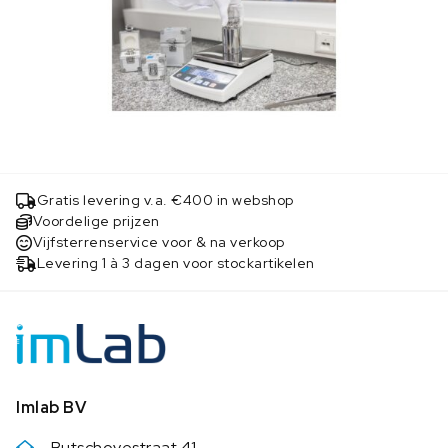
Gratis levering v.a. €400 in webshop
Voordelige prijzen
Vijfsterrenservice voor & na verkoop
Levering 1 à 3 dagen voor stockartikelen
Imlab BV
Butschovestraat 41