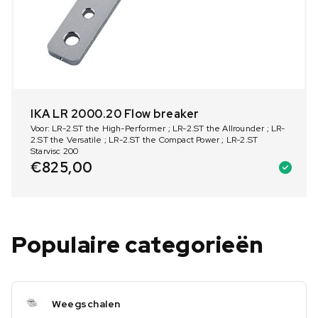
IKA LR 2000.20 Flow breaker
Voor: LR-2.ST the High-Performer ; LR-2.ST the Allrounder ; LR-
2.ST the Versatile ; LR-2.ST the Compact Power ; LR-2.ST
Starvisc 200
€
825,00
Populaire categorieën
Weegschalen