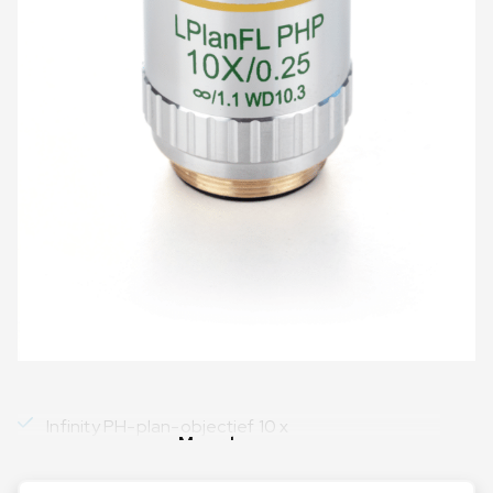
Infinity PH-plan-objectief 10 x
Meer lezen