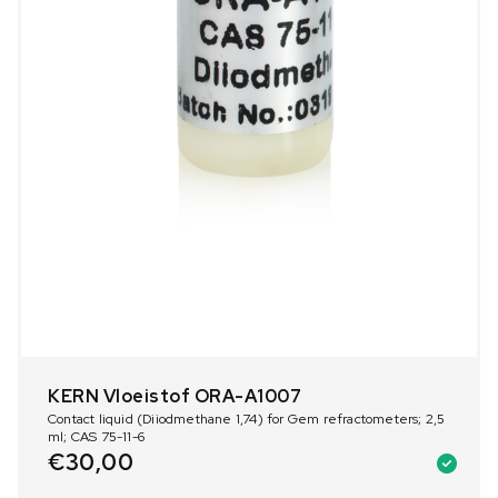
KERN Vloeistof ORA-A1007
Contact liquid (Diiodmethane 1,74) for Gem refractometers; 2,5
ml; CAS 75-11-6
€
30,00