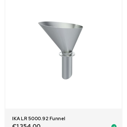
IKA LR 5000.92 Funnel
€
1.354,00