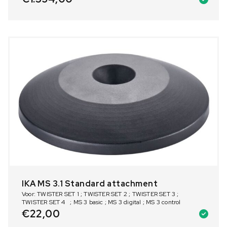
IKA MS 3.1 Standard attachment
Voor: TWISTER SET 1 ; TWISTER SET 2 ; TWISTER SET 3 ;
TWISTER SET 4 ; MS 3 basic ; MS 3 digital ; MS 3 control
€
22,00