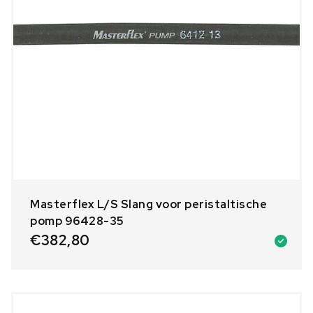
Masterflex L/S Slang voor peristaltische
pomp 96428-35
€
382,80