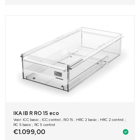
IKA IB R RO 15 eco
Voor: ICC basic ; ICC control ; RO 15 ; HRC 2 basic ; HRC 2 control ;
RC 5 basic ; RC 5 control
€
1.099,00