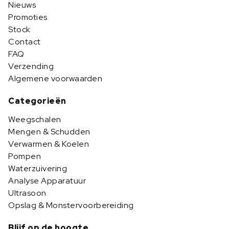
Nieuws
Promoties
Stock
Contact
FAQ
Verzending
Algemene voorwaarden
Categorieën
Weegschalen
Mengen & Schudden
Verwarmen & Koelen
Pompen
Waterzuivering
Analyse Apparatuur
Ultrasoon
Opslag & Monstervoorbereiding
Blijf op de hoogte