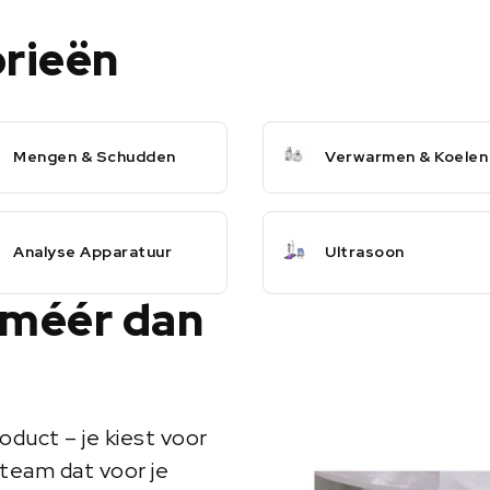
orieën
Mengen & Schudden
Verwarmen & Koelen
Analyse Apparatuur
Ultrasoon
 méér dan
oduct – je kiest voor
team dat voor je