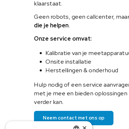
klaarstaat.
Geen robots, geen callcenter, maa
die je helpen
.
Onze service omvat:
Kalibratie van je meetapparatu
Onsite installatie
Herstellingen & onderhoud
Hulp nodig of een service aanvrag
met je mee en bieden oplossingen o
verder kan.
Neem contact met ons op
×