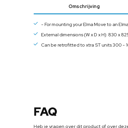
Omschrijving
- For mounting your Elma Move to an Elma
External dimensions (W x D x H): 830 x 8
Can be retrofitted to xtra ST units 300 
FAQ
Heb je vragen over dit product of over de