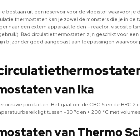
ie bestaan uit een reservoir voor de vloeistof waarvoor je 
ulatie thermostaten kan je zowel de monsters die je in de
ger naar een extern apparaat leiden – reactor, viscositeit
ebruik). Bad circulatiethermostaten zijn geschikt voor ee
 zijn bijzonder goed aangepast aan toepassingen waarvoor 
irculatiethermostate
mostaten van Ika
vier nieuwe producten. Het gaat om de CBC 5 en de HRC 2 cir
mperatuurbereik ligt tussen -30 °c en + 200 °C met volumes t
mostaten van Thermo Sci