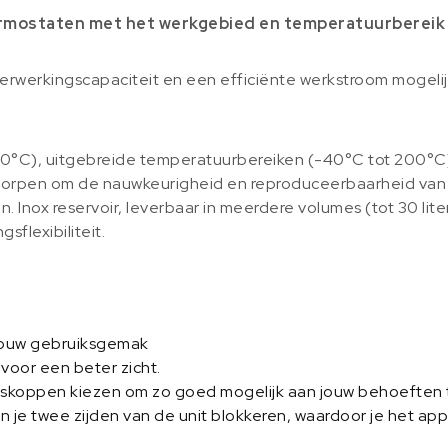
mostaten met het werkgebied en temperatuurbereik da
verwerkingscapaciteit en een efficiënte werkstroom mogeli
0°C), uitgebreide temperatuurbereiken (-40°C tot 200°C)
worpen om de nauwkeurigheid en reproduceerbaarheid van
 Inox reservoir, leverbaar in meerdere volumes (tot 30 lit
flexibiliteit.
jouw gebruiksgemak
voor een beter zicht.
ngskoppen kiezen om zo goed mogelijk aan jouw behoeften 
je twee zijden van de unit blokkeren, waardoor je het appa