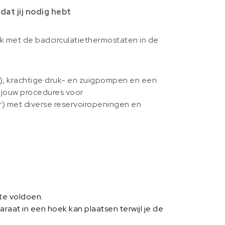
t jij nodig hebt
jk met de badcirculatiethermostaten in de
, krachtige druk- en zuigpompen en een
 jouw procedures voor
er) met diverse reservoiropeningen en
te voldoen.
raat in een hoek kan plaatsen terwijl je de