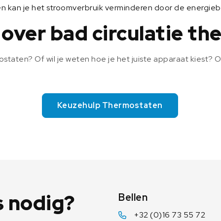
n kan je het stroomverbruik verminderen door de energieb
 over bad circulatie t
ostaten? Of wil je weten hoe je het juiste apparaat kiest? 
Keuzehulp Thermostaten
 nodig?
Bellen
+32 (0)16 73 55 72