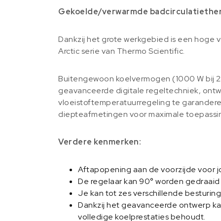
Gekoelde/verwarmde badcirculatiether
Dankzij het grote werkgebied is een hoge 
Arctic serie van Thermo Scientific.
Buitengewoon koelvermogen (1000 W bij 2
geavanceerde digitale regeltechniek, ont
vloeistoftemperatuurregeling te garanderen.
diepteafmetingen voor maximale toepassings
Verdere kenmerken:
Aftapopening aan de voorzijde voor 
De regelaar kan 90° worden gedraaid 
Je kan tot zes verschillende besturi
Dankzij het geavanceerde ontwerp kan 
volledige koelprestaties behoudt.